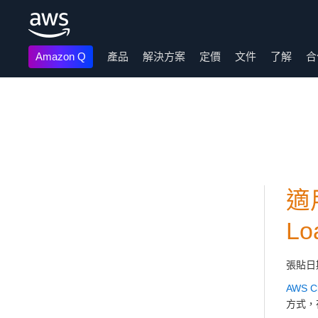
Amazon Q
產品
解決方案
定價
文件
了解
合
跳至主要內容
適用
Lo
張貼日
AWS C
方式，