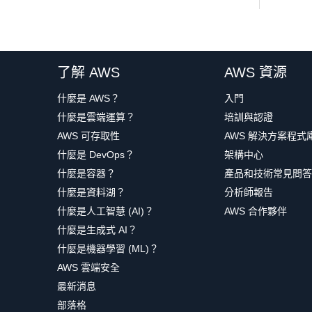
了解 AWS
AWS 資源
什麼是 AWS？
入門
什麼是雲端運算？
培訓與認證
AWS 可存取性
AWS 解決方案程式
什麼是 DevOps？
架構中心
什麼是容器？
產品和技術常見問答
什麼是資料湖？
分析師報告
什麼是人工智慧 (AI)？
AWS 合作夥伴
什麼是生成式 AI？
什麼是機器學習 (ML)？
AWS 雲端安全
最新消息
部落格