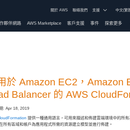
關於 AWS
聯絡我們
支援
中文(繁
作夥伴網路
AWS Marketplace
客戶支援
事件
探索更多
於 Amazon EC2，Amazon EC
ad Balancer 的 AWS Clou
期:
Apr 18, 2019
loudFormation
提供一種通用語言，可用來描述和佈建雲端環境中的所有
在所有區域和帳戶為應用程式所需的資源建立模型並進行佈建。