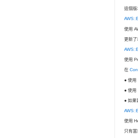
這個版
AWS::E
使用 AW
更新了
AWS::E
使用 P
在
Cont
● 使
● 使用
● 如
AWS::E
使用 H
只有當