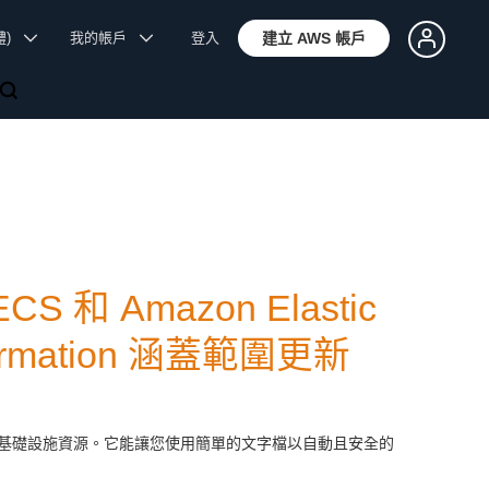
體)
我的帳戶
登入
建立 AWS 帳戶
S 和 Amazon Elastic
dFormation 涵蓋範圍更新
基礎設施資源。它能讓您使用簡單的文字檔以自動且安全的