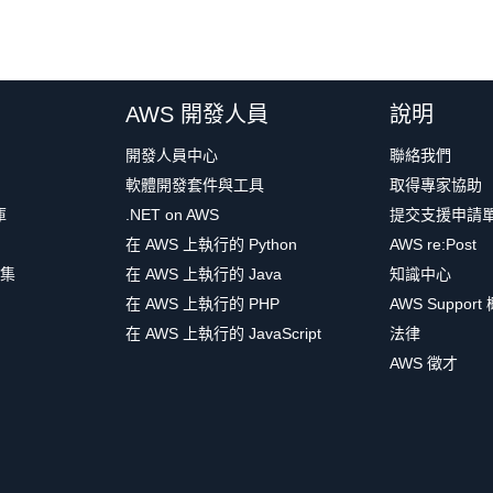
AWS 開發人員
說明
開發人員中心
聯絡我們
軟體開發套件與工具
取得專家協助
庫
.NET on AWS
提交支援申請
在 AWS 上執行的 Python
AWS re:Post
集
在 AWS 上執行的 Java
知識中心
在 AWS 上執行的 PHP
AWS Support
在 AWS 上執行的 JavaScript
法律
AWS 徵才