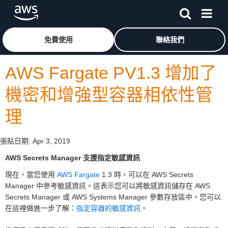
跳至主要內容
按一下這裡可返回 Amazon Web Services 首頁
免費使用
聯絡我們
AWS Fargate PV1.3 增加了
機密和增強型容器相依性管
理
張貼日期:
Apr 3, 2019
AWS Secrets Manager 支援指定敏感資訊
現在，當您使用
AWS Fargate
1.3 時，可以在 AWS Secrets
Manager 中參考敏感資訊。這表示您可以將敏感資訊儲存在 AWS
Secrets Manager 或 AWS Systems Manager 參數存放區中。您可以
在這裡做進一步了解：
指定容器的敏感資訊
。