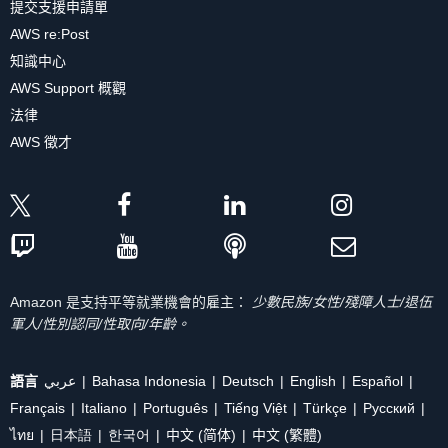
提交支援申請單
AWS re:Post
知識中心
AWS Support 概觀
法律
AWS 徵才
Amazon 是支持平等就業機會的雇主：
少數民族/女性/殘障人士/退伍
軍人/性別認同/性取向/年齡。
語言
عربي
Bahasa Indonesia
Deutsch
English
Español
Français
Italiano
Português
Tiếng Việt
Türkçe
Ρусский
ไทย
日本語
한국어
中文 (简体)
中文 (繁體)