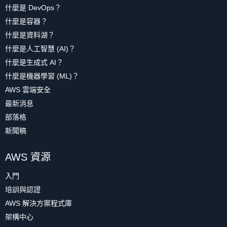
什麼是 DevOps？
什麼是容器？
什麼是資料湖？
什麼是人工智慧 (AI)？
什麼是生成式 AI？
什麼是機器學習 (ML)？
AWS 雲端安全
最新消息
部落格
新聞稿
AWS 資源
入門
培訓與認證
AWS 解決方案程式庫
架構中心