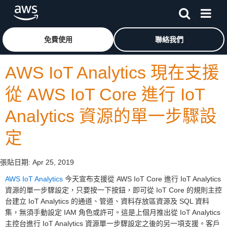
跳至主要內容
按一下這裡可返回 Amazon Web Services 首頁
免費使用
聯絡我們
AWS IoT Analytics 現在支援
從 AWS IoT Core 進行 IoT
Analytics 資源的單一步驟設
定
張貼日期:
Apr 25, 2019
AWS IoT Analytics
今天宣布支援從 AWS IoT Core 進行 IoT Analytics
資源的單一步驟設定，只要按一下按鈕，即可從 IoT Core 的規則主控
台建立 IoT Analytics 的通道、管道、資料存放區資源及 SQL 資料
集，無須手動設定 IAM 角色或許可。這是上個月推出從 IoT Analytics
主控台進行 IoT Analytics 資源單一步驟設定之後的另一項支援。客戶