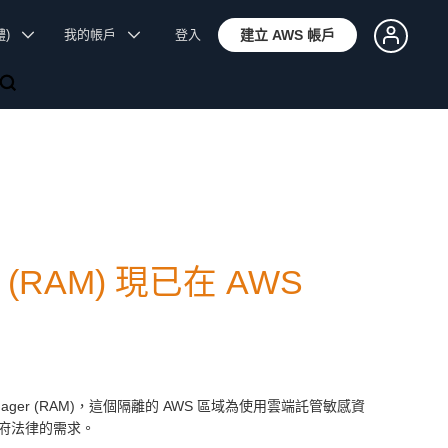
體)
我的帳戶
登入
建立 AWS 帳戶
er (RAM) 現已在 AWS
s Manager (RAM)，這個隔離的 AWS 區域為使用雲端託管敏感資
府法律的需求。