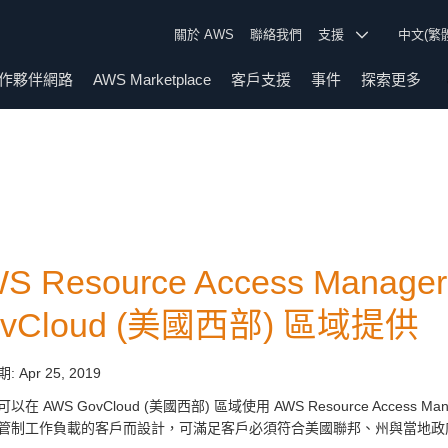
關於 AWS
聯絡我們
支援
中文(繁
作夥伴網路
AWS Marketplace
客戶支援
事件
探索更多
S Resource Access Manag
ovCloud (美國西部) 區域提供
期:
Apr 25, 2019
以在 AWS GovCloud (美國西部) 區域使用 AWS Resource Acces
管制工作負載的客戶而設計，可滿足客戶必須符合美國聯邦、州與當地政