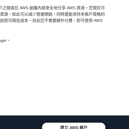
AWS 帳戶之間或在 AWS 組織內部安全地分享 AWS 資源。您現在可
這些資源。如此可以減少營運開銷，同時還能保持多帳戶策略的
，因而可降低成本。目前您不需要額外付費，即可使用 AWS
ager。
建立 AWS 帳戶