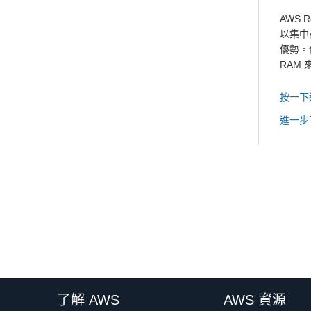
AWS 
以集中
優勢。
RAM 來
按一下
進一步了
了解 AWS
AWS 資源