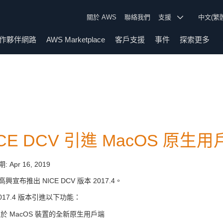
關於 AWS
聯絡我們
支援
中文(繁
作夥伴網路
AWS Marketplace
客戶支援
事件
探索更多
ICE DCV 引進 MacOS 原生
期:
Apr 16, 2019
興宣布推出 NICE DCV 版本 2017.4。
2017.4 版本引進以下功能：
於 MacOS 裝置的全新原生用戶端