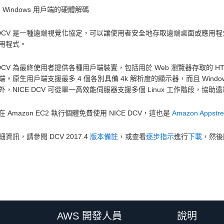
 Windows 用戶端的硬體解碼
E DCV 是一種遠端視覺化協定，可以讓使用者安全地存取遠端桌面或應用程
用程式。
 DCV 為最終使用者提供各種用戶端裝置，包括用於 Web 瀏覽器存取的 HTML5
。原生用戶端支援最多 4 個各別具備 4k 解析度的顯示器，而且 Windows
外，NICE DCV 可從單一高效能伺服器支援多個 Linux 工作階段，協助遠
 Amazon EC2 執行個體免費使用 NICE DCV，這也是
Amazon Appstre
資訊，請參閱 DCV 2017.4
版本備註
，或查看
逐步指示
進行
下載
，然後
AWS 開發人員
說明