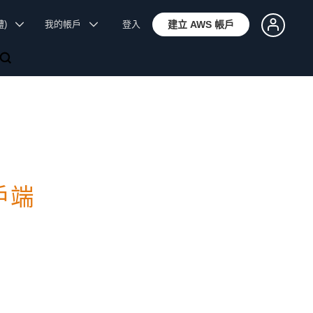
體)
我的帳戶
登入
建立 AWS 帳戶
用戶端