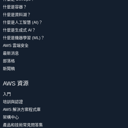
什麼是容器？
什麼是資料湖？
什麼是人工智慧 (AI)？
什麼是生成式 AI？
什麼是機器學習 (ML)？
AWS 雲端安全
最新消息
部落格
新聞稿
AWS 資源
入門
培訓與認證
AWS 解決方案程式庫
架構中心
產品和技術常見問答集