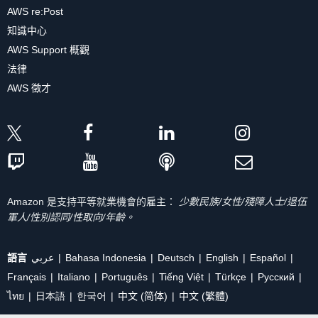
AWS re:Post
知識中心
AWS Support 概觀
法律
AWS 徵才
Amazon 是支持平等就業機會的雇主：
少數民族/女性/殘障人士/退伍
軍人/性別認同/性取向/年齡。
語言
عربي
Bahasa Indonesia
Deutsch
English
Español
Français
Italiano
Português
Tiếng Việt
Türkçe
Ρусский
ไทย
日本語
한국어
中文 (简体)
中文 (繁體)