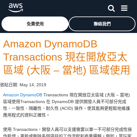
跳至主要內容
按一下這裡可返回 Amazon Web Services 首頁
免費使用
聯絡我們
Amazon DynamoDB
Transactions 現在開放亞太
區域 (大阪 – 當地) 區域使用
張貼日期:
May 14, 2019
Amazon DynamoDB
Transactions 現在開放亞太區域 (大阪 – 當地)
區域使用Transactions 在 DynamoDB 提供開發人員不可部分完成
性、一致性、隔離性、耐久性 (ACID) 操作，使其能夠更輕鬆地維護
應用程式的資料正確性。
使用 Transactions，開發人員可以支援需要以單一不可部分完成性操
作新增、更新或刪除多個項目的工作流程和商業邏輯。例如，當玩家