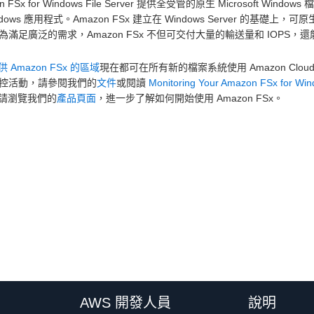
on FSx for Windows File Server 提供全受管的原生 Microsof
dows 應用程式。Amazon FSx 建立在 Windows Server 的基礎上，可原生支援 
)。為滿足廣泛的需求，Amazon FSx 不但可交付大量的輸送量和 IOP
 Amazon FSx 的區域
現在都可在所有新的檔案系統使用 Amazon Clou
 監控活動，請參閱我們的
文件
或閱讀
Monitoring Your Amazon FSx for Wind
請瀏覽我們的
產品頁面
，進一步了解如何開始使用 Amazon FSx。
AWS 開發人員
說明