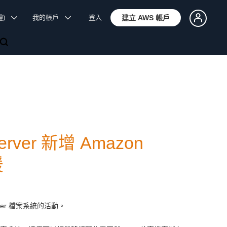
體)
我的帳戶
登入
建立 AWS 帳戶
 Server 新增 Amazon
援
Server 檔案系統的活動。