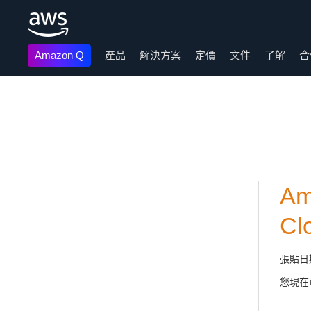
Amazon Q
產品
解決方案
定價
文件
了解
合
跳至主要內容
Am
C
張貼日
您現在可以