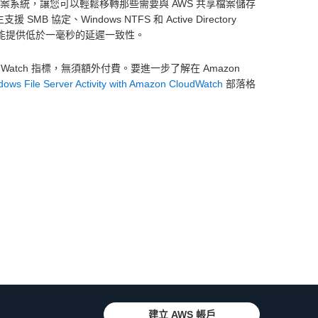
t Windows 檔案系統，讓您可以輕鬆移轉那些需要與 AWS 共享檔案儲存
SMB 協定、Windows NTFS 和 Active Directory
S，還能提供低於一毫秒的延遲一致性。
dWatch 指標，無須額外付費。要進一步了解在 Amazon
ows File Server Activity with Amazon CloudWatch
部落格
建立 AWS 帳戶