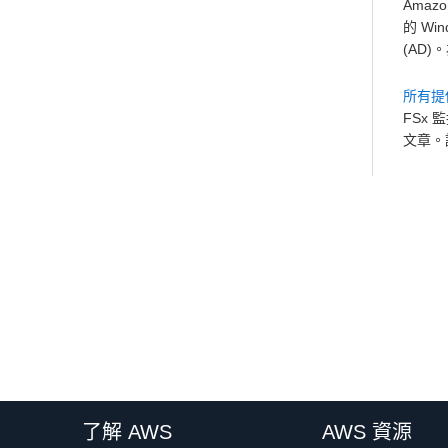
Amaz
的 Win
(AD
所有提供
FSx
文章。
了解 AWS
AWS 資源