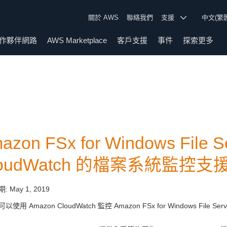
關於 AWS
聯絡我們
支援
中文(繁
作夥伴網路
AWS Marketplace
客戶支援
事件
探索更多
azon FSx for Windows File
loudWatch 的檔案系統監控支
期:
May 1, 2019
使用 Amazon CloudWatch 監控 Amazon FSx for Windows File 