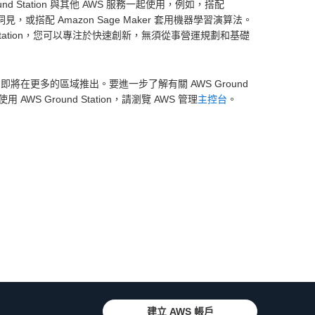
d Station 與其他 AWS 服務一起使用，例如，搭配
時業務洞見，或搭配 Amazon Sage Maker 套用機器學習演算法。
Station，您可以專注於快速創新，無須從事營運規劃和基礎
俄亥俄) 提供，即將在更多的區域推出。要進一步了解有關 AWS Ground
 AWS Ground Station，請瀏覽 AWS 管理
主控台
。
建立 AWS 帳戶