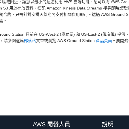
S 區域附近，讓您以最小的延遲利用 AWS 雲端功能。您可以將 AWS Groun
on S3 用於存放資料、搭配 Amazon Kinesis Data Streams 搜尋即
期合約，只需針對安排天線期間支付相關費用即可。透過 AWS Ground 
護。
Ground Station 目前在 US-West-2 (奧勒岡) 和 US-East-2 (
ion，請參閱這篇
部落格
文章或瀏覽 AWS Ground Station
產品頁面
。要開始使用
AWS 開發人員
說明