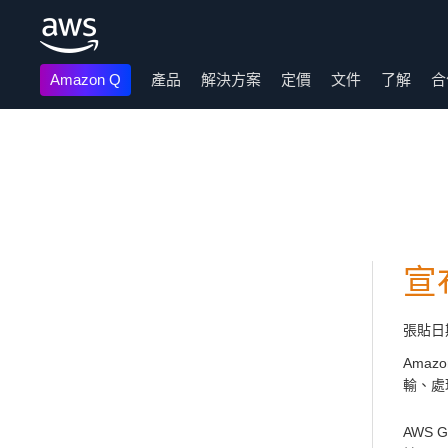
Amazon Q
產品
解決方案
定價
文件
了解
合
跳至主要內容
宣布
張貼日
Amaz
輸、處
AWS 