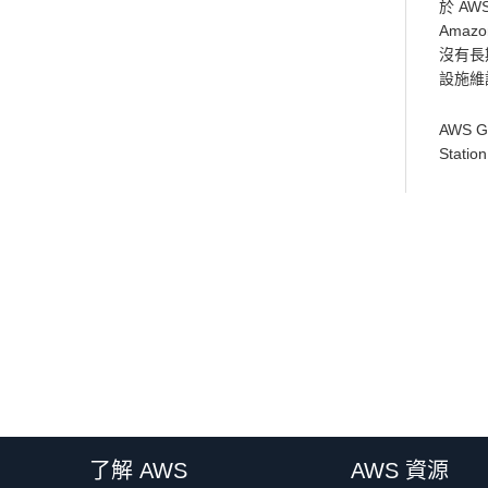
於 AW
Amaz
沒有長
設施維
AWS 
Stat
了解 AWS
AWS 資源