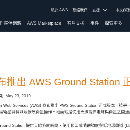
關於 AWS
聯絡我們
支援
中文(繁
作夥伴網路
AWS Marketplace
客戶支援
事件
探索更多
推出 AWS Ground Statio
期:
May 23, 2019
on Web Services (AWS) 宣布推出 AWS Ground Statio
理衛星資料以及擴展衛星操作。地面站是使用天線提供地球與衛星之間
Ground Station 提供天線系統網路，使用預留或隨需調度與低地球軌道 