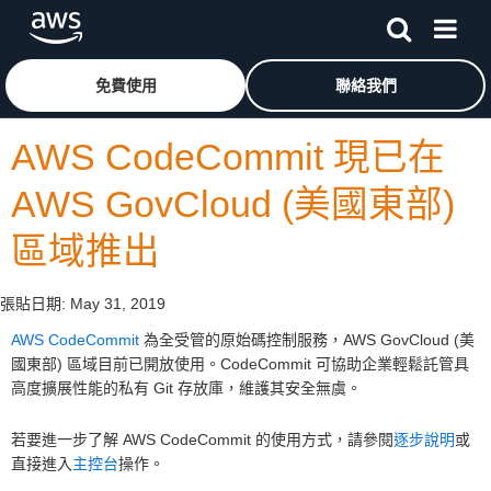
跳至主要內容
按一下這裡可返回 Amazon Web Services 首頁
免費使用
聯絡我們
AWS CodeCommit 現已在
AWS GovCloud (美國東部)
區域推出
張貼日期:
May 31, 2019
AWS CodeCommit
為全受管的原始碼控制服務，AWS GovCloud (美
國東部) 區域目前已開放使用。CodeCommit 可協助企業輕鬆託管具
高度擴展性能的私有 Git 存放庫，維護其安全無虞。
若要進一步了解 AWS CodeCommit 的使用方式，請參閱
逐步說明
或
直接進入
主控台
操作。