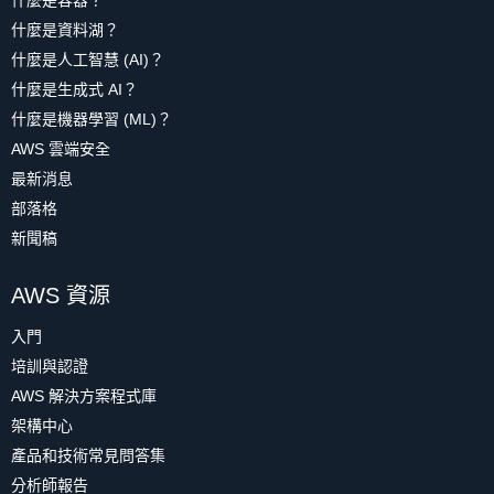
什麼是容器？
什麼是資料湖？
什麼是人工智慧 (AI)？
什麼是生成式 AI？
什麼是機器學習 (ML)？
AWS 雲端安全
最新消息
部落格
新聞稿
AWS 資源
入門
培訓與認證
AWS 解決方案程式庫
架構中心
產品和技術常見問答集
分析師報告