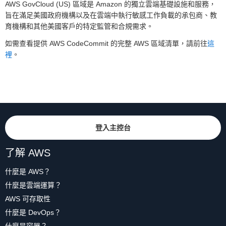
AWS GovCloud (US) 區域是 Amazon 的獨立雲端基礎設施和服務，
旨在滿足美國政府機構以及在雲端中執行敏感工作負載的承包商、教
育機構和其他美國客戶的特定監管和合規需求。
如需查看提供 AWS CodeCommit 的完整 AWS 區域清單，請前往
這
裡
。
登入主控台
了解 AWS
什麼是 AWS？
什麼是雲端運算？
AWS 可存取性
什麼是 DevOps？