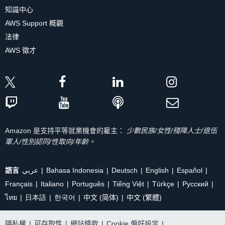
知識中心
AWS Support 概觀
法律
AWS 徵才
Amazon 是支持平等就業機會的雇主：
少數民族/女性/殘障人士/退伍
軍人/性別認同/性取向/年齡。
語言
عربي
Bahasa Indonesia
Deutsch
English
Español
Français
Italiano
Português
Tiếng Việt
Türkçe
Ρусский
ไทย
日本語
한국어
中文 (简体)
中文 (繁體)
隱私權
|
可存取性
|
網站條款
|
Cookie 偏好設定
|