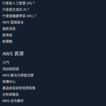
什麼是人工智慧 (AI)？
什麼是生成式 AI？
什麼是機器學習 (ML)？
AWS 雲端安全
最新消息
部落格
新聞稿
AWS 資源
入門
培訓與認證
AWS 解決方案程式庫
架構中心
產品和技術常見問答集
分析師報告
AWS 合作夥伴