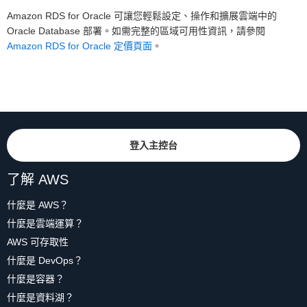
Amazon RDS for Oracle 可讓您輕鬆設定、操作和擴展雲端中的
Oracle Database 部署。如需完整的區域可用性資訊，請參閱
Amazon RDS for Oracle 定價頁面
。
登入主控台
了解 AWS
什麼是 AWS？
什麼是雲端運算？
AWS 可存取性
什麼是 DevOps？
什麼是容器？
什麼是資料湖？