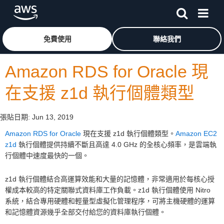
跳至主要內容
按一下這裡可返回 Amazon Web Services 首頁
免費使用
聯絡我們
Amazon RDS for Oracle 現
在支援 z1d 執行個體類型
張貼日期:
Jun 13, 2019
Amazon RDS for Oracle
現在支援 z1d 執行個體類型。
Amazon EC2
z1d
執行個體提供持續不斷且高達 4.0 GHz 的全核心頻率，是雲端執
行個體中速度最快的一個。
z1d 執行個體結合高運算效能和大量的記憶體，非常適用於每核心授
權成本較高的特定關聯式資料庫工作負載。z1d 執行個體使用 Nitro
系統，結合專用硬體和輕量型虛擬化管理程序，可將主機硬體的運算
和記憶體資源幾乎全部交付給您的資料庫執行個體。