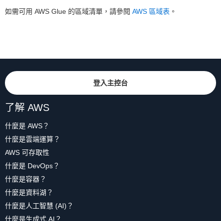
如需可用 AWS Glue 的區域清單，請參閱
AWS 區域表
。
登入主控台
了解 AWS
什麼是 AWS？
什麼是雲端運算？
AWS 可存取性
什麼是 DevOps？
什麼是容器？
什麼是資料湖？
什麼是人工智慧 (AI)？
什麼是生成式 AI？