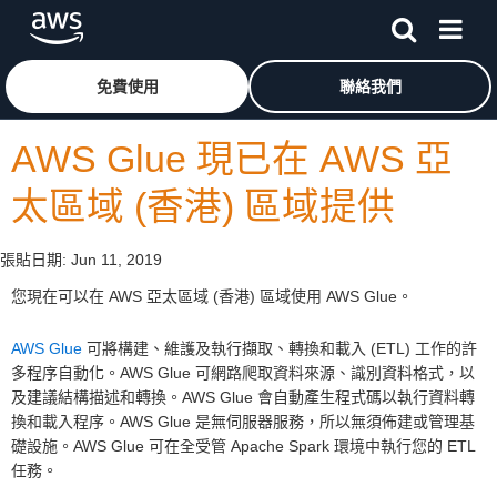
跳至主要內容
按一下這裡可返回 Amazon Web Services 首頁
免費使用
聯絡我們
AWS Glue 現已在 AWS 亞
太區域 (香港) 區域提供
張貼日期:
Jun 11, 2019
您現在可以在 AWS 亞太區域 (香港) 區域使用 AWS Glue。
AWS Glue
可將構建、維護及執行擷取、轉換和載入 (ETL) 工作的許
多程序自動化。AWS Glue 可網路爬取資料來源、識別資料格式，以
及建議結構描述和轉換。AWS Glue 會自動產生程式碼以執行資料轉
換和載入程序。AWS Glue 是無伺服器服務，所以無須佈建或管理基
礎設施。AWS Glue 可在全受管 Apache Spark 環境中執行您的 ETL
任務。