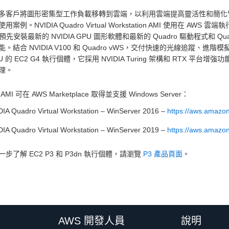
多客戶將圖形密集型工作負載移轉到雲端，以利用雲端提高靈活性和簡化
用案例。NVIDIA Quadro Virtual Workstation AMI 使用在 AWS 
已預先安裝最新的 NVIDIA GPU 圖形軟體和最新的 Quadro 驅動程式和 Qu
。結合 NVIDIA V100 和 Quadro vWS，交付快速的光線追蹤、進階
PU 的 EC2 G4 執行個體，它採用 NVIDIA Turing 架構和 RTX
理。
MI 可在 AWS Marketplace 取得並支援 Windows Server：
DIA Quadro Virtual Workstation – WinServer 2016 –
https://aws.amaz
DIA Quadro Virtual Workstation – WinServer 2019 –
https://aws.amaz
步了解 EC2 P3 和 P3dn 執行個體，請瀏覽
P3 產品頁面
。
AWS 開發人員
說明