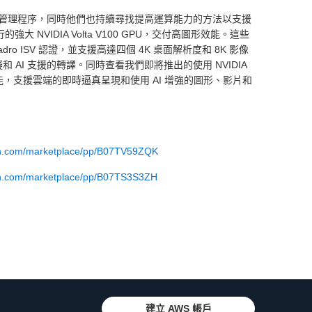
管理程序，同時他們也持續尋找提高運算能力的方法以支援
雲端執行的強大 NVIDIA Volta V100 GPU，交付高圖形效能。這些
adro ISV 認證，並支援高達四個 4K 桌面解析度和 8K 影像
模擬和 AI 支援的轉譯。同時查看我們即將推出的使用 NVIDIA
 平台增強功能，支援雲端的即時逼真呈現和使用 AI 增強的圖形、影片和
on.com/marketplace/pp/B07TV59ZQK
on.com/marketplace/pp/B07TS3S3ZH
建立 AWS 帳戶