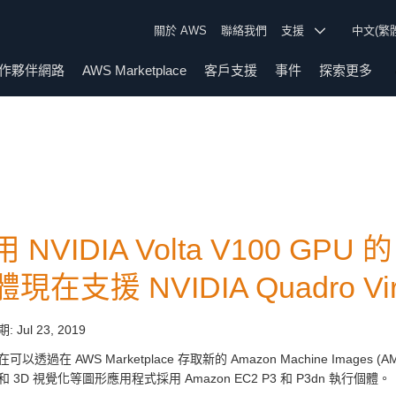
關於 AWS
聯絡我們
支援
中文(繁
作夥伴網路
AWS Marketplace
客戶支援
事件
探索更多
 NVIDIA Volta V100 GPU 
現在支援 NVIDIA Quadro Virtu
期:
Jul 23, 2019
以透過在 AWS Marketplace 存取新的 Amazon Machine Images (AMI)
 3D 視覺化等圖形應用程式採用 Amazon EC2 P3 和 P3dn 執行個體。