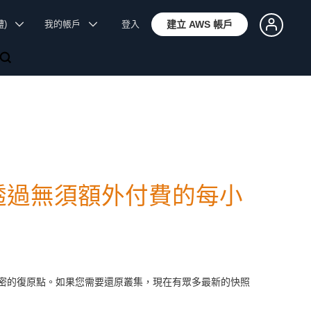
體)
我的帳戶
登入
建立 AWS 帳戶
rvice 透過無須額外付費的每小
小時，提供更精密的復原點。如果您需要還原叢集，現在有眾多最新的快照