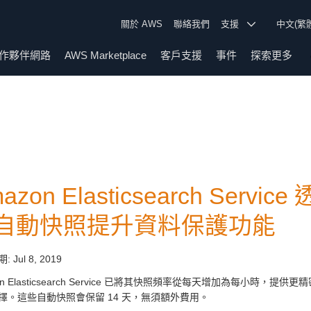
關於 AWS
聯絡我們
支援
中文(繁
作夥伴網路
AWS Marketplace
客戶支援
事件
探索更多
azon Elasticsearch Se
自動快照提升資料保護功能
期:
Jul 8, 2019
on Elasticsearch Service 已將其快照頻率從每天增加為每
擇。這些自動快照會保留 14 天，無須額外費用。