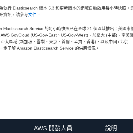
為執行 Elasticsearch 版本 5.3 和更新版本的網域自動啟用每
細資訊，請參考
文件
。
on Elasticsearch Service 的每小時快照已在全球 21 個區域推
AWS GovCloud (US-Gov-East、US-Gov-West)、加拿大 (
亞太區域 (新加坡、雪梨、東京、首爾、孟買、香港)，以及中國 (北京 – 由 S
一步了解 Amazon Elasticsearch Service 的供應情況。
AWS 開發人員
說明