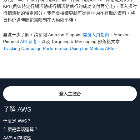
KPI (例如特定行銷活動或行銷活動執行的成功交付百分比)，深入探討
行銷活動的特定部分。我們會持續更新可從這些 API 存取的資料，將
資料延遲時間範圍限制在大約兩小時。
要進一步了解，請參閱 Amazon Pinpoint
開發人員指南
、Amazon
Pinpoint
API 參考
，以及 Targeting & Messaging 部落格文章
Tracking Campaign Performance Using the Metrics APIs
。
登入主控台
了解 AWS
什麼是 AWS？
什麼是雲端運算？
AWS 可存取性