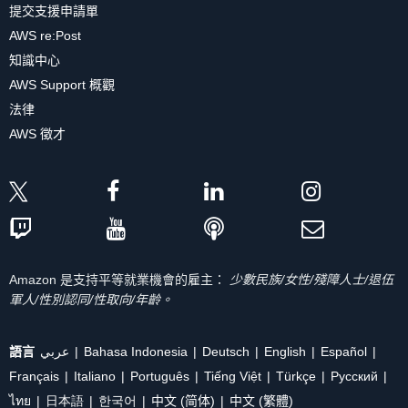
提交支援申請單
AWS re:Post
知識中心
AWS Support 概觀
法律
AWS 徵才
Amazon 是支持平等就業機會的雇主：
少數民族/女性/殘障人士/退伍
軍人/性別認同/性取向/年齡。
語言
عربي
Bahasa Indonesia
Deutsch
English
Español
Français
Italiano
Português
Tiếng Việt
Türkçe
Ρусский
ไทย
日本語
한국어
中文 (简体)
中文 (繁體)