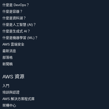
什麼是 DevOps？
什麼是容器？
什麼是資料湖？
什麼是人工智慧 (AI)？
什麼是生成式 AI？
什麼是機器學習 (ML)？
AWS 雲端安全
最新消息
部落格
新聞稿
AWS 資源
入門
培訓與認證
AWS 解決方案程式庫
架構中心