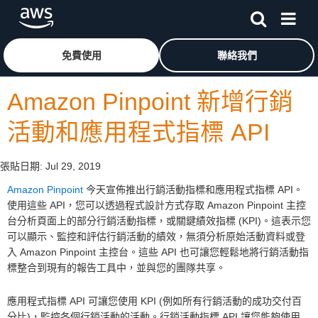
跳至主要內容
按一下這裡可返回 Amazon Web Services 首頁
免費使用
聯絡我們
Amazon Pinpoint 新增行銷
活動和應用程式指標 API
張貼日期:
Jul 29, 2019
Amazon Pinpoint
今天宣佈推出行銷活動指標和應用程式指標 API。
使用這些 API，您可以透過程式設計方式存取 Amazon Pinpoint 主控
台分析頁面上的部分行銷活動指標，或關鍵績效指標 (KPI)。這表示您
可以顯示、監控和評估行銷活動的績效，無須分析原始活動資料或登
入 Amazon Pinpoint 主控台。這些 API 也可讓您輕鬆地將行銷活動指
標整合到現有的報告工具中，並與您的團隊共享。
應用程式指標 API 可讓您使用 KPI (例如所有行銷活動的成功交付百
分比)，監控各個行銷活動的活動。行銷活動指標 API 讓您能夠使用