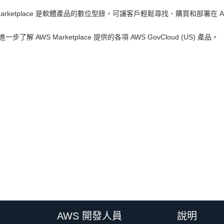
Marketplace 是軟體產品的數位型錄，可讓客戶輕鬆尋找、購買和部署在 Amazo
進一步了解 AWS Marketplace 提供的各項 AWS GovCloud (US) 產品。
AWS 開發人員
說明