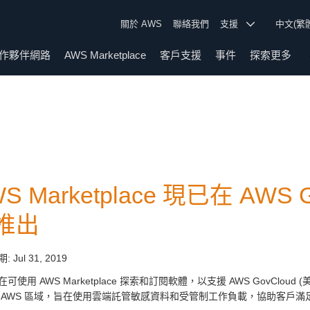
關於 AWS
聯絡我們
支援
中文(繁
作夥伴網路
AWS Marketplace
客戶支援
事件
探索更多
S Marketplace 現已在 AWS 
推出
期:
Jul 31, 2019
可使用 AWS Marketplace 探索和訂閱軟體，以支援 AWS GovClou
 AWS 區域，旨在使用雲端託管敏感資料和受管制工作負載，協助客戶