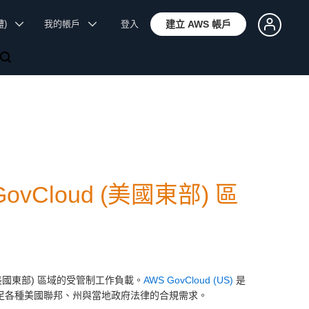
體)
我的帳戶
登入
建立 AWS 帳戶
GovCloud (美國東部) 區
d (美國東部) 區域的受管制工作負載。
AWS GovCloud (US)
是
滿足各種美國聯邦、州與當地政府法律的合規需求。