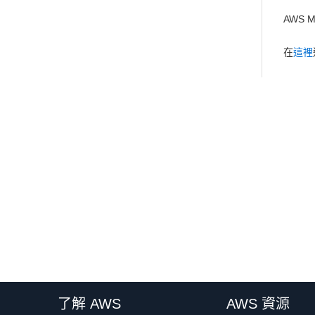
AWS 
在
這裡
了解 AWS
AWS 資源