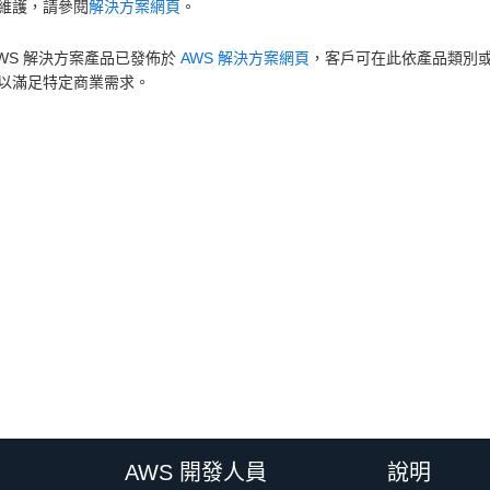
維護，請參閱
解決方案網頁
。
AWS 解決方案產品已發佈於
AWS 解決方案網頁
，客戶可在此依產品類別或
以滿足特定商業需求。
AWS 開發人員
說明