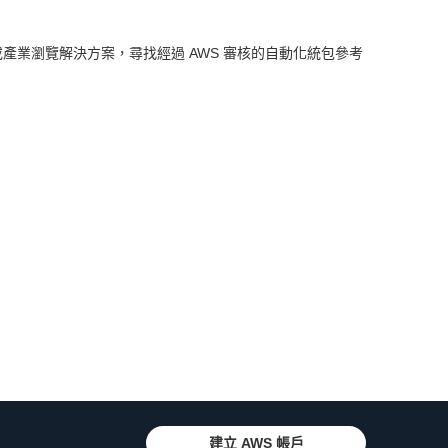
產業瀏覽解決方案，尋找經過 AWS 審核的自動化統包參考
建立 AWS 帳戶