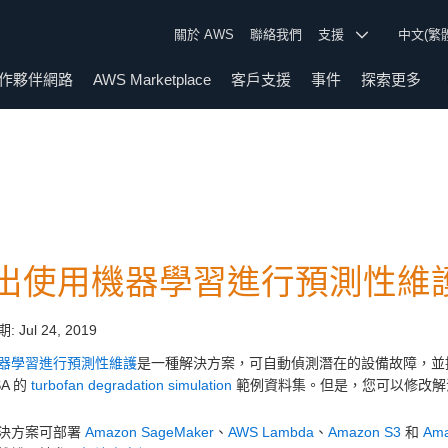
關於 AWS
聯絡我們
支援
中文(繁
作夥伴網路
AWS Marketplace
客戶支援
事件
探索更多
出使用機器學習進行預測性維
期:
Jul 24, 2019
器學習進行預測性維護
是一種解決方案，可自動偵測潛在的設備故障，並
SA 的
turbofan degradation simulation
範例資料集。但是，您可以修改解
決方案可部署
Amazon SageMaker
、
AWS Lambda
、
Amazon S3
和
Ama