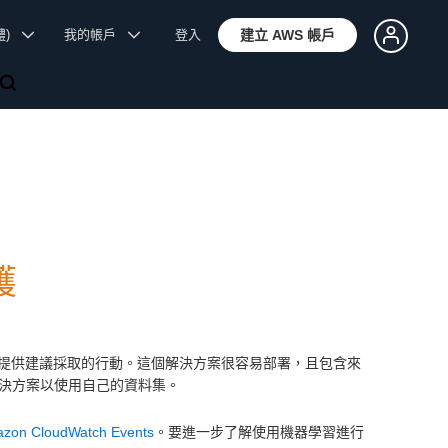
體)
我的帳戶
登入
建立 AWS 帳戶
護
提供建議採取的行動。這個解決方案很容易部署，且包含來
決方案以使用自己的資料集。
zon CloudWatch Events
。要進一步了解使用機器學習進行