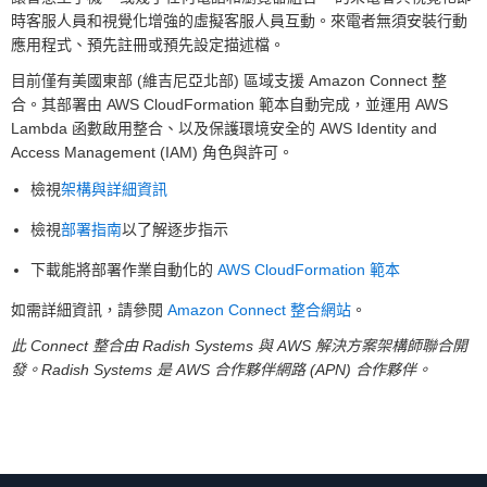
時客服人員和視覺化增強的虛擬客服人員互動。來電者無須安裝行動
應用程式、預先註冊或預先設定描述檔。
目前僅有美國東部 (維吉尼亞北部) 區域支援 Amazon Connect 整
合。其部署由 AWS CloudFormation 範本自動完成，並運用 AWS
Lambda 函數啟用整合、以及保護環境安全的 AWS Identity and
Access Management (IAM) 角色與許可。
檢視
架構與詳細資訊
檢視
部署指南
以了解逐步指示
下載能將部署作業自動化的
AWS CloudFormation 範本
如需詳細資訊，請參閱
Amazon Connect 整合網站
。
此 Connect 整合由 Radish Systems 與 AWS 解決方案架構師聯合開
發。Radish Systems 是 AWS 合作夥伴網路 (APN) 合作夥伴。