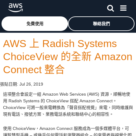
跳至主要內容
按一下這裡可返回 Amazon Web Services 首頁
免費使用
聯絡我們
AWS 上 Radish Systems
ChoiceView 的全新 Amazon
Connect 整合
張貼日期:
Jul 26, 2019
這項整合會設定一組 Amazon Web Services (AWS) 資源，順暢地使
用 Radish Systems 的 ChoiceView 搭配 Amazon Connect。
ChoiceView 可將一般來電轉換為「聲音搭配視覺」來電，同時維護與
現有電話、撥號方案、業務電話系統和聯絡中心的相容性。
使用 ChoiceView，Amazon Connect 服務成為一個多媒體平台，可
讓智慧型手機 – 或幾乎任何電話和瀏覽器組合 – 的來電者與視覺化即