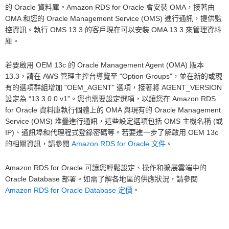
的 Oracle 資料庫。Amazon RDS for Oracle 會安裝 OMA，接著由
OMA 和您的 Oracle Management Service (OMS) 進行通訊，提供監
控資訊。執行 OMS 13.3 的客戶現在可以安裝 OMA 13.3 來管理資料
庫。
若要啟用 OEM 13c 的 Oracle Management Agent (OMA) 版本
13.3，請在 AWS 管理主控台導覽至 "Option Groups"，並在新的或現
有的選項群組增加 "OEM_AGENT" 選項，接著將 AGENT_VERSION
設定為 “13.3.0.0.v1”。您也需要設定選項，以讓您在 Amazon RDS
for Oracle 資料庫執行個體上的 OMA 與現有的 Oracle Management
Service (OMS) 堆疊進行通訊，這些設定選項包括 OMS 主機名稱 (或
IP)、通訊埠和代理程式登錄密碼等。若要進一步了解啟用 OEM 13c
的相關資訊，請參閱
Amazon RDS for Oracle 文件
。
Amazon RDS for Oracle 可讓您輕鬆設定、操作和擴展雲端中的
Oracle Database 部署。如需了解各地區的供應狀況，請參閱
Amazon RDS for Oracle Database 定價
。