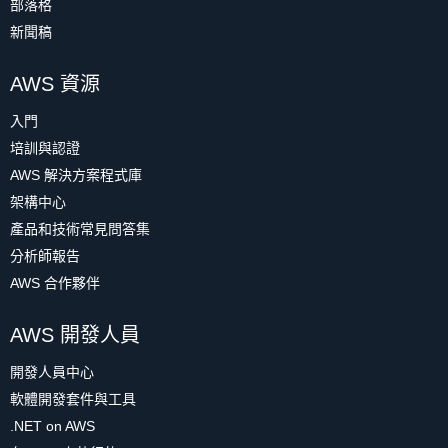
部落格
新聞稿
AWS 資源
入門
培訓與認證
AWS 解決方案程式庫
架構中心
產品和技術常見問答集
分析師報告
AWS 合作夥伴
AWS 開發人員
開發人員中心
軟體開發套件與工具
.NET on AWS