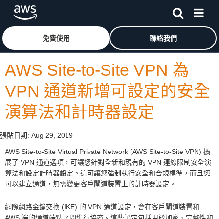
跳至主要內容
按一下這裡可返回 Amazon Web Services 首頁
免費使用
聯絡我們
AWS Site-to-Site VPN 為
VPN 通道新增可設定的安全
演算法和計時器設定
張貼日期:
Aug 29, 2019
AWS Site-to-Site Virtual Private Network (AWS Site-to-Site VPN) 擴
展了 VPN 通道選項，可讓您針對全新和現有的 VPN 連線限制安全演
算法和設定計時器設定。這可讓您強制執行安全和合規標準，而且您
可以建立通道，無需變更客戶閘道裝置上的計時器設定。
網際網路金鑰交換 (IKE) 的 VPN 通道設定，會在客戶閘道裝置和
AWS 端的通道端點之間進行協商。這些設定包括用於加密、完整性和