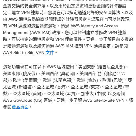
金鑰交換的安全演算法，以及用於設定通道和更新金鑰的計時器設
定。建立 VPN 連線時，您現在可以指定通道允許的安全演算法，以及
由 AWS 通道端點協商期間建議的計時器設定。您現在也可以修改現
有 VPN 連線的這些通道選項。透過 AWS Identity and Access
Management (AWS IAM) 政策，您可以控制建立或修改 VPN 連線
時，可以指定的通道設定和 VPN 連線屬性。要進一步了解目前支援的
進階通道選項以及如何透過 AWS IAM 控制 VPN 連線設定，請參閱
AWS Site-to-Site VPN
文件
。
這項功能現在可在以下 AWS 區域使用：美國東部 (維吉尼亞北部)、
美國東部 (俄亥俄)、美國西部 (奧勒岡)、美國西部 (加利佛尼亞北
部)、歐洲 (愛爾蘭)、歐洲 (法蘭克福)、歐洲 (倫敦)、歐洲 (巴黎)、亞
太區域 (新加坡)、亞太區域 (香港)、亞太區域 (東京)、亞太區域 (雪
梨)、亞太區域 (首爾)、亞太區域 (孟買)、加拿大 (中部) 以及兩個
AWS GovCloud (US) 區域。要進一步了解 AWS Site-to-Site VPN，請
參閱
產品頁面
。