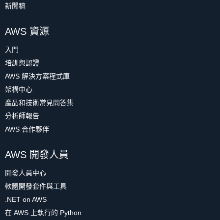
新聞稿
AWS 資源
入門
培訓與認證
AWS 解決方案程式庫
架構中心
產品和技術常見問答集
分析師報告
AWS 合作夥伴
AWS 開發人員
開發人員中心
軟體開發套件與工具
.NET on AWS
在 AWS 上執行的 Python