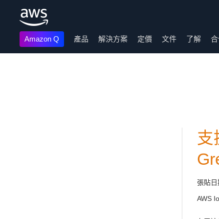
Amazon Q
產品
解決方案
定價
文件
了解
合
跳至主要內容
支
Gr
張貼日
AWS I