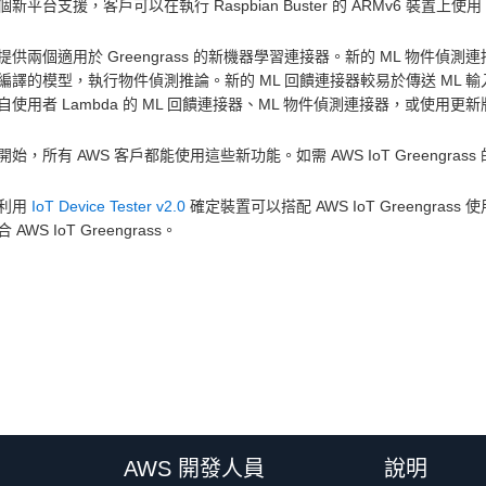
新平台支援，客戶可以在執行 Raspbian Buster 的 ARMv6 裝置上使用 AWS 
供兩個適用於 Greengrass 的新機器學習連接器。新的 ML 物件偵測連接器
編譯的模型，執行物件偵測推論。新的 ML 回饋連接器較易於傳送 ML 
自使用者 Lambda 的 ML 回饋連接器、ML 物件偵測連接器，或使用更
始，所有 AWS 客戶都能使用這些新功能。如需 AWS IoT Greengra
利用
IoT Device Tester v2.0
確定裝置可以搭配 AWS IoT Greengrass 
AWS IoT Greengrass。
AWS 開發人員
說明