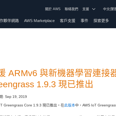
關於 AWS
聯絡我們
支援
中文(繁
作夥伴網路
AWS Marketplace
客戶支援
事件
探索更多
援 ARMv6 與新機器學習連接器的
eengrass 1.9.3 現已推出
期:
Sep 19, 2019
oT Greengrass Core 1.9.3 現已推出。在
此版本
中，AWS IoT Green