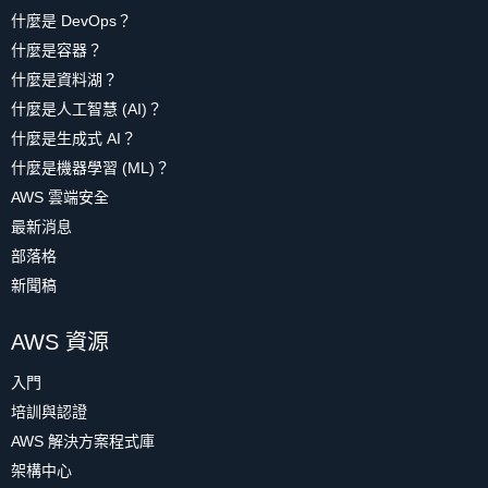
什麼是 DevOps？
什麼是容器？
什麼是資料湖？
什麼是人工智慧 (AI)？
什麼是生成式 AI？
什麼是機器學習 (ML)？
AWS 雲端安全
最新消息
部落格
新聞稿
AWS 資源
入門
培訓與認證
AWS 解決方案程式庫
架構中心