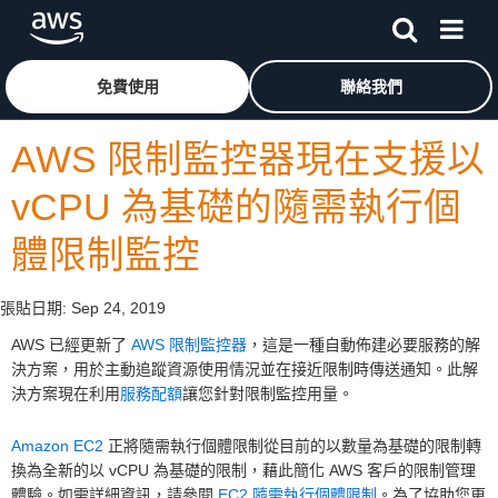
跳至主要內容
按一下這裡可返回 Amazon Web Services 首頁
免費使用
聯絡我們
AWS 限制監控器現在支援以
vCPU 為基礎的隨需執行個
體限制監控
張貼日期:
Sep 24, 2019
AWS 已經更新了
AWS 限制監控器
，這是一種自動佈建必要服務的解
決方案，用於主動追蹤資源使用情況並在接近限制時傳送通知。此解
決方案現在利用
服務配額
讓您針對限制監控用量。
Amazon EC2
正將隨需執行個體限制從目前的以數量為基礎的限制轉
換為全新的以 vCPU 為基礎的限制，藉此簡化 AWS 客戶的限制管理
體驗。如需詳細資訊，請參閱
EC2 隨需執行個體限制
。為了協助您更