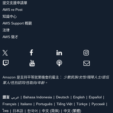
提交支援申請單
AWS re:Post
知識中心
AWS Support 概觀
法律
AWS 徵才
Amazon 是支持平等就業機會的雇主：
少數民族/女性/殘障人士/退伍
軍人/性別認同/性取向/年齡。
語言
عربي
Bahasa Indonesia
Deutsch
English
Español
Français
Italiano
Português
Tiếng Việt
Türkçe
Ρусский
ไทย
日本語
한국어
中文 (简体)
中文 (繁體)