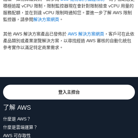
積極追蹤 vCPU 限制，限制監控器現在會針對限制檢查 vCPU 用量的
服務配額，並在到達 vCPU 限制時通知您。要進一步了解 AWS 限制
監控器，請參閱
解決方案網頁
。
其他 AWS 解決方案產品已發佈於
AWS 解決方案網頁
，客戶可在此依
產品類別或產業瀏覽解決方案，以尋找經過 AWS 審核的自動化統包
參考實作以滿足特定商業需求。
登入主控台
了解 AWS
什麼是 AWS？
什麼是雲端運算？
AWS 可存取性