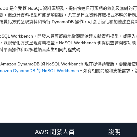
amoDB 是全受管 NoSQL 資料庫服務，提供快速且可預期的效能及無
要。但設計資料模型可能是項挑戰，尤其是建立資料存取模式不明的新應用程式時
視覺化方式呈現資料和執行 DynamoDB 操作，可協助簡化和加速建立
NoSQL Workbench，開發人員可輕鬆地從頭開始建立新資料模型，
，以視覺化方式呈現資料模型。NoSQL Workbench 也提供查詢開
料平面操作和以多種語言產生相同的程式碼。
Amazon DynamoDB 的 NoSQL Workbench 現在提供預覽版。要開始
azon DynamoDB 的 NoSQL Workbench
。如有相關問題和支援需求，
AWS 開發人員
說明