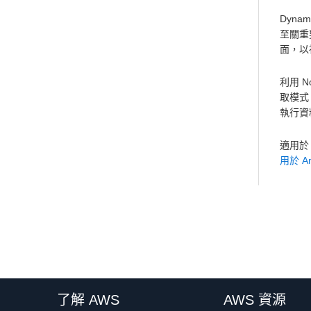
Dyn
至關重
面，以
利用 
取模式
執行資
適用於 
用於 Am
了解 AWS
AWS 資源