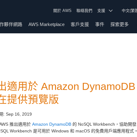
關於 AWS
聯絡我們
支援
中文(繁
作夥伴網路
AWS Marketplace
客戶支援
事件
探索更多
適用於 Amazon DynamoDB 的
在提供預覽版
期:
Sep 16, 2019
AWS 推出適用於
Amazon DynamoDB
的 NoSQL Workbench
SQL Workbench 是可用於 Windows 和 macOS 的免費用戶端應用程式