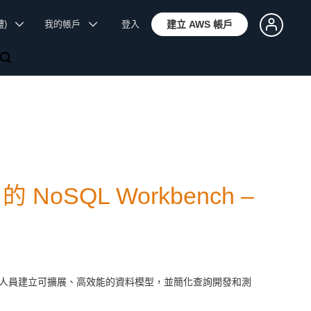
體)
我的帳戶
登入
建立 AWS 帳戶
 NoSQL Workbench –
，協助開發人員建立可擴展、高效能的資料模型，並簡化查詢開發和測
。