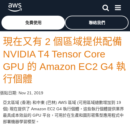
跳至主要內容
按一下這裡可返回 Amazon Web Services 首頁
免費使用
聯絡我們
現在又有 2 個區域提供配備
NVIDIA T4 Tensor Core
GPU 的 Amazon EC2 G4 執
行個體
張貼日期:
Nov 21, 2019
亞太區域 (香港) 和中東 (巴林) AWS 區域 (可用區域總數增加到 19
個) 現在提供了 Amazon EC2 G4 執行個體，這些執行個體提供業界
最具成本效益的 GPU 平台，可用於在生產和圖形密集型應用程式中
部署機器學習模型。