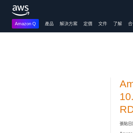
Amazon Q
產品
解決方案
定價
文件
了解
合
跳至主要內容
Am
10
R
張貼日