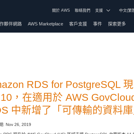
關於 AWS
聯絡我們
支援
中文(繁
作夥伴網路
AWS Marketplace
客戶支援
事件
探索更多
azon RDS for PostgreS
.10，在適用於 AWS GovCloud
DS 中新增了「可傳輸的資料
期:
Nov 26, 2019