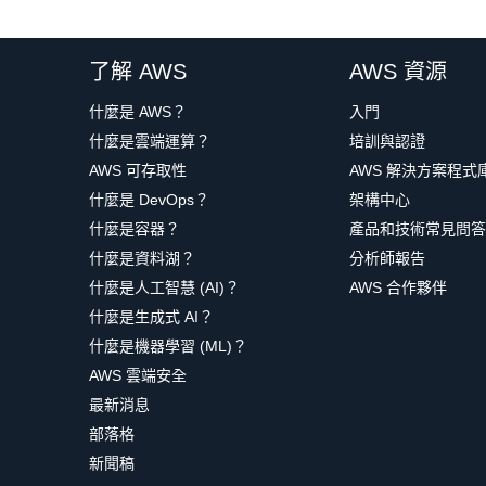
了解 AWS
AWS 資源
什麼是 AWS？
入門
什麼是雲端運算？
培訓與認證
AWS 可存取性
AWS 解決方案程式
什麼是 DevOps？
架構中心
什麼是容器？
產品和技術常見問答
什麼是資料湖？
分析師報告
什麼是人工智慧 (AI)？
AWS 合作夥伴
什麼是生成式 AI？
什麼是機器學習 (ML)？
AWS 雲端安全
最新消息
部落格
新聞稿