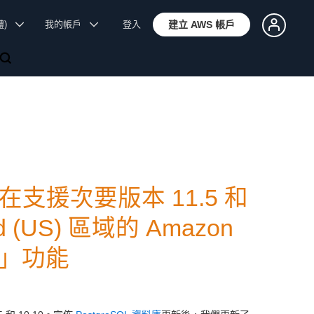
體)
我的帳戶
登入
建立 AWS 帳戶
QL 現在支援次要版本 11.5 和
 (US) 區域的 Amazon
庫」功能