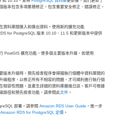
.5 和 10.10。宣佈
PostgreSQL 資料庫
更新後，我們更新了
個版本包含多項累積修正，包含重要安全修正、錯誤修正，
在資料庫間匯入和匯出資料。使用新的擴充功能
S for PostgreSQL 版本 10.10、11.5 和更新版本中提供
 PostGIS 擴充功能，使多個主要版本升級，如使用
要版本升級時，預先檢查程序會掃描執行個體中資料庫間的
升級程序，以修正所有不相容的問題，才可順利進行執行個
在相容性問題，並產生詳細的資料庫層級日誌。客戶可根據
級路徑和預先檢查功能，請參閱此
文件
。
tgreSQL 部署。請參閱
Amazon RDS User Guide
，進一步
閱
Amazon RDS for PostgreSQL 定價
。