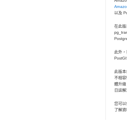
Amazo
Amazon
以及 P
在此版
pg_t
Pos
此外，
PostG
此版本
不相容
體升級
日誌解
您可以使
了解資