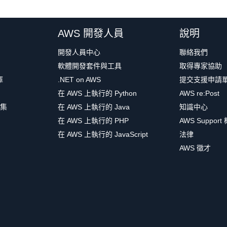
AWS 開發人員
說明
開發人員中心
聯絡我們
軟體開發套件與工具
取得專家協助
庫
.NET on AWS
提交支援申請
在 AWS 上執行的 Python
AWS re:Post
集
在 AWS 上執行的 Java
知識中心
在 AWS 上執行的 PHP
AWS Support
在 AWS 上執行的 JavaScript
法律
AWS 徵才