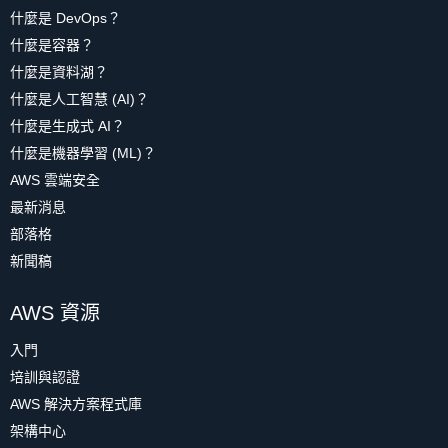
什麼是 DevOps？
什麼是容器？
什麼是資料湖？
什麼是人工智慧 (AI)？
什麼是生成式 AI？
什麼是機器學習 (ML)？
AWS 雲端安全
最新消息
部落格
新聞稿
AWS 資源
入門
培訓與認證
AWS 解決方案程式庫
架構中心