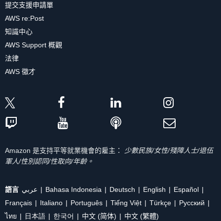
提交支援申請單
AWS re:Post
知識中心
AWS Support 概觀
法律
AWS 徵才
Amazon 是支持平等就業機會的雇主：
少數民族/女性/殘障人士/退伍
軍人/性別認同/性取向/年齡。
語言
عربي
Bahasa Indonesia
Deutsch
English
Español
Français
Italiano
Português
Tiếng Việt
Türkçe
Ρусский
ไทย
日本語
한국어
中文 (简体)
中文 (繁體)