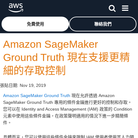
跳至主要內容
按一下這裡可返回 Amazon Web Services 首頁
免費使用
聯絡我們
Amazon SageMaker
Ground Truth 現在支援更精
細的存取控制
張貼日期:
Nov 19, 2019
Amazon SageMaker Ground Truth
現在允許透過 Amazon
SageMaker Ground Truth 專用的條件金鑰進行更好的控制和存取。
您可以在 Identity and Access Management (IAM) 政策的 Condition
元素中使用這些條件金鑰，在政策聲明適用的情況下進一步精簡條
件。
具體而言，您可以使用這些條件金鑰來限制 IAM 使用者使用其人力類