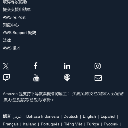
取得專家協助
提交支援申請單
AWS re:Post
知識中心
AWS Support 概觀
法律
AWS 徵才
Amazon 是支持平等就業機會的雇主：
少數民族/女性/殘障人士/退伍
軍人/性別認同/性取向/年齡。
語言
عربي
Bahasa Indonesia
Deutsch
English
Español
Français
Italiano
Português
Tiếng Việt
Türkçe
Ρусский