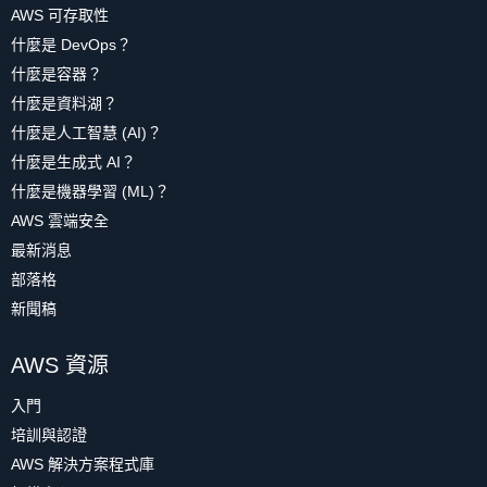
AWS 可存取性
什麼是 DevOps？
什麼是容器？
什麼是資料湖？
什麼是人工智慧 (AI)？
什麼是生成式 AI？
什麼是機器學習 (ML)？
AWS 雲端安全
最新消息
部落格
新聞稿
AWS 資源
入門
培訓與認證
AWS 解決方案程式庫