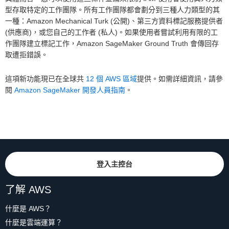
型存取特定的工作團隊。所有工作團隊都會劃分到三種人力類型的其
一種：Amazon Mechanical Turk (公開)、第三方資料標記服務提供者
(供應商)，或您自己的工作者 (私人)。如果使用者嘗試利用有限的工
作團隊建立標記工作，Amazon SageMaker Ground Truth 會傳回存
取遭拒錯誤。
這項新功能現已在全球共
12 個 AWS 區域
提供。如需詳細資訊，請參
閱
Amazon SageMaker 開發人員指南
。
登入主控台
了解 AWS
什麼是 AWS？
什麼是雲端運算？