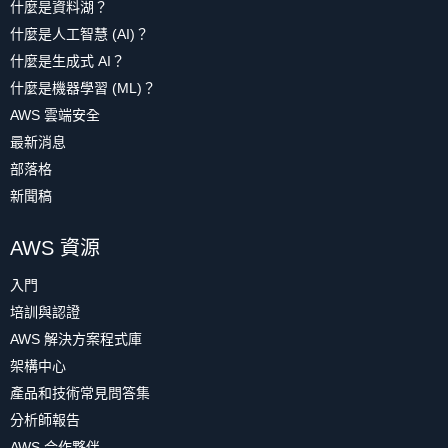
什麼是資料湖？
什麼是人工智慧 (AI)？
什麼是生成式 AI？
什麼是機器學習 (ML)？
AWS 雲端安全
最新消息
部落格
新聞稿
AWS 資源
入門
培訓與認證
AWS 解決方案程式庫
架構中心
產品和技術常見問答集
分析師報告
AWS 合作夥伴