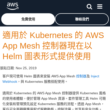
跳至主要內容
按一下這裡可返回 Amazon Web Services 首頁
免費使用
聯絡我們
適用於 Kubernetes 的 AWS
App Mesh 控制器現在以
Helm 圖表形式提供使用
張貼日期:
Nov 25, 2019
客戶現可使用 Helm 圖表來安裝 AWS App Mesh
控制器
及
Inject
Webhook
，與 Kubernetes 服務搭配使用。
適用於 Kubernetes 的 AWS App Mesh 控制器提供 Kubernetes 風格
的使用者體驗，便於管理 App Mesh 資源。套件管理工具 Helm 可簡
化安裝和管理預先設定 Kubernetes 服務的流程。透過 App Mesh，
客戶可全面觀察應用程式服務動態、控制流量，並享有安全功能。