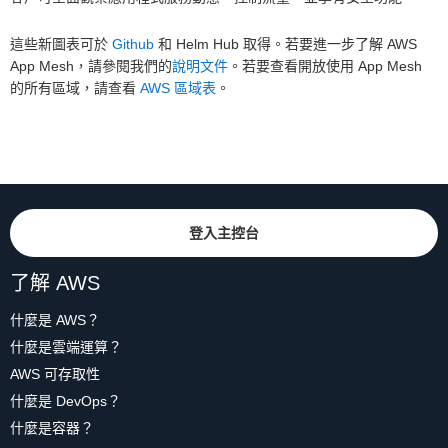
這些新圖表可於
Github
和 Helm Hub 取得。若要進一步了解 AWS
App Mesh，請參閱我們的
說明文件
。若要查看開放使用 App Mesh
的所有區域，請查看
AWS 區域表
。
登入主控台
了解 AWS
什麼是 AWS？
什麼是雲端運算？
AWS 可存取性
什麼是 DevOps？
什麼是容器？