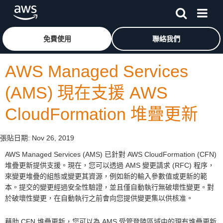
跳至主要內容
按一下這裡可返回 Amazon Web Services 首頁
免費使用
聯絡我們
AWS Managed Services
(AMS) 現在支援 AWS
CloudFormation 堆疊更新
張貼日期:
Nov 26, 2019
AWS Managed Services (AMS) 已針對 AWS CloudFormation (CFN)
堆疊更新提供支援。現在，您可以透過 AMS 變更請求 (RFC) 程序，
來變更堆疊的組態或變更其資源，例如新的輸入參數值或更新的範
本。提交的變更經過安全性驗證，並且僅自動執行無破壞性變更。對
於破壞性變更，在自動執行之前會向您提供變更集以供核准。
藉助 CFN 堆疊更新，您可以為 AMS 受管登陸區域中的現有堆疊更新