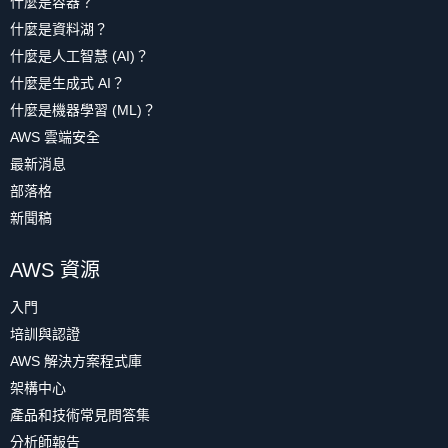
什麼是容器？
什麼是資料湖？
什麼是人工智慧 (AI)？
什麼是生成式 AI？
什麼是機器學習 (ML)？
AWS 雲端安全
最新消息
部落格
新聞稿
AWS 資源
入門
培訓與認證
AWS 解決方案程式庫
架構中心
產品和技術常見問答集
分析師報告