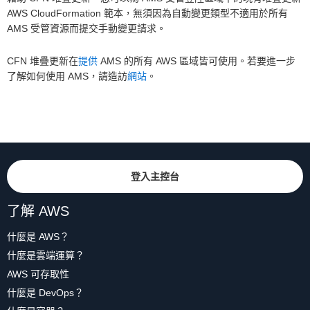
AWS CloudFormation 範本，無須因為自動變更類型不適用於所有
AMS 受管資源而提交手動變更請求。
CFN 堆疊更新在
提供
AMS 的所有 AWS 區域皆可使用。若要進一步
了解如何使用 AMS，請造訪
網站
。
登入主控台
了解 AWS
什麼是 AWS？
什麼是雲端運算？
AWS 可存取性
什麼是 DevOps？