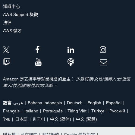
知識中心
AWS Support 概觀
法律
AWS 徵才
Amazon 是支持平等就業機會的雇主：
少數民族/女性/殘障人士/退伍
軍人/性別認同/性取向/年齡。
語言
عربي
Bahasa Indonesia
Deutsch
English
Español
Français
Italiano
Português
Tiếng Việt
Türkçe
Ρусский
ไทย
日本語
한국어
中文 (简体)
中文 (繁體)
隱私權
|
可存取性
|
網站條款
|
Cookie 偏好設定
|