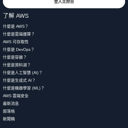
登入主控台
了解 AWS
什麼是 AWS？
什麼是雲端運算？
AWS 可存取性
什麼是 DevOps？
什麼是容器？
什麼是資料湖？
什麼是人工智慧 (AI)？
什麼是生成式 AI？
什麼是機器學習 (ML)？
AWS 雲端安全
最新消息
部落格
新聞稿