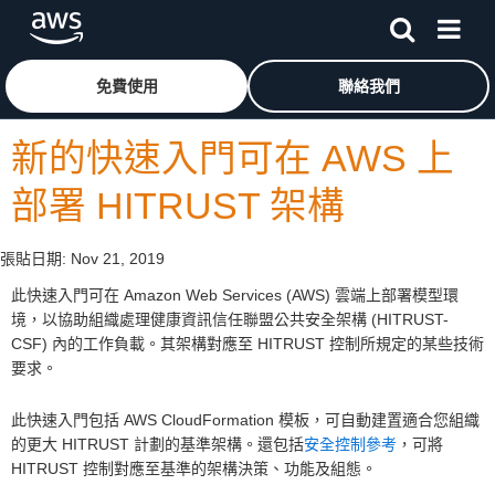
跳至主要內容
按一下這裡可返回 Amazon Web Services 首頁
免費使用
聯絡我們
新的快速入門可在 AWS 上
部署 HITRUST 架構
張貼日期:
Nov 21, 2019
此快速入門可在 Amazon Web Services (AWS) 雲端上部署模型環
境，以協助組織處理健康資訊信任聯盟公共安全架構 (HITRUST-
CSF) 內的工作負載。其架構對應至 HITRUST 控制所規定的某些技術
要求。
此快速入門包括 AWS CloudFormation 模板，可自動建置適合您組織
的更大 HITRUST 計劃的基準架構。還包括
安全控制參考
，可將
HITRUST 控制對應至基準的架構決策、功能及組態。