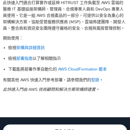
此快速入門適合打算實作或延伸 HITRUST 工作負載至 AWS 雲端的
醫療 IT 基礎設施架構師、管理員、合規專業人員和 DevOps 專業人
員使用。它是一組 AWS 合規產品的一部分，可提供以安全為重心的
架構解決方案，協助受管服務供應商 (MSP)、雲端佈建團隊、開發人
員、整合商和資訊安全團隊遵守嚴格的安全、合規與風險管理控制。
開始使用：
檢視
架構與詳細資訊
檢視
部署指南
以了解相關指示
下載能將部署作業自動化的
AWS CloudFormation 範本
有關其他 AWS 快速入門參考部署，請參閱我們的
型錄
。
此快速入門由 AWS 技術顧問和解決方案架構師建置。