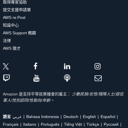
取得專家協助
提交支援申請單
AWS re:Post
知識中心
AWS Support 概觀
法律
AWS 徵才
Amazon 是支持平等就業機會的雇主：
少數民族/女性/殘障人士/退伍
軍人/性別認同/性取向/年齡。
語言
عربي
Bahasa Indonesia
Deutsch
English
Español
Français
Italiano
Português
Tiếng Việt
Türkçe
Ρусский