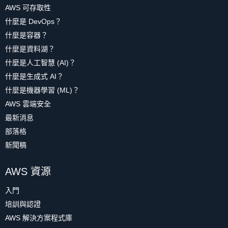
AWS 可存取性
什麼是 DevOps？
什麼是容器？
什麼是資料湖？
什麼是人工智慧 (AI)？
什麼是生成式 AI？
什麼是機器學習 (ML)？
AWS 雲端安全
最新消息
部落格
新聞稿
AWS 資源
入門
培訓與認證
AWS 解決方案程式庫