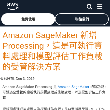
跳至主要內容
按一下這裡可返回 Amazon Web Services 首頁
免費使用
聯絡我們
Amazon SageMaker 新增
Processing，這是可執行資
料處理和模型評估工作負載
的受管解決方案
張貼日期:
Dec 3, 2019
Amazon SageMaker Processing 是
Amazon SageMaker
的新功能，
可透過全受管的體驗執行前置處理或後續處理，以及模型評估工作負
載。
資料預處理或後處理以及模型評估步驟，是典型機器學習 (ML) 工作