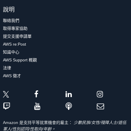
說明
聯絡我們
取得專家協助
提交支援申請單
AWS re:Post
知識中心
AWS Support 概觀
法律
AWS 徵才
Amazon 是支持平等就業機會的雇主：
少數民族/女性/殘障人士/退伍
軍人/性別認同/性取向/年齡。