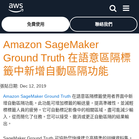
跳至主要內容
按一下這裡可返回 Amazon Web Services 首頁
免費使用
聯絡我們
Amazon SageMaker
Ground Truth 在語意區隔標
籤中新增自動區隔功能
張貼日期:
Dec 12, 2019
Amazon SageMaker Ground Truth
在語意區隔標籤使用者界面中新
增自動區隔功能。此功能可增加標籤的輸送量，提高準確性，並減輕
標標籤人員的疲勞。它可自動標記影像中的相關區域，盡可能減少輸
入，從而簡化了任務。您可以接受、撤消或更正自動區隔的結果輸
出。
SageMaker Ground Truth 可協助您快速建立高精準的訓練資料集。