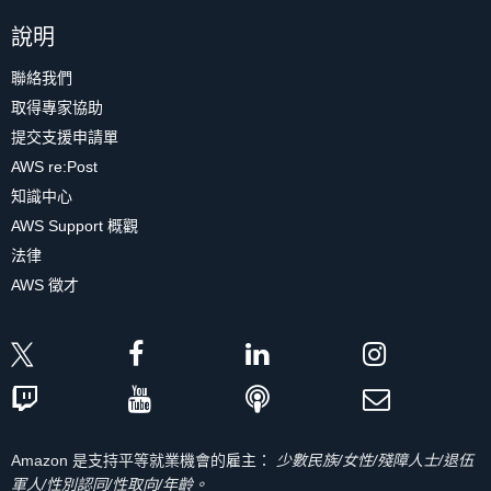
說明
聯絡我們
取得專家協助
提交支援申請單
AWS re:Post
知識中心
AWS Support 概觀
法律
AWS 徵才
Amazon 是支持平等就業機會的雇主：
少數民族/女性/殘障人士/退伍
軍人/性別認同/性取向/年齡。