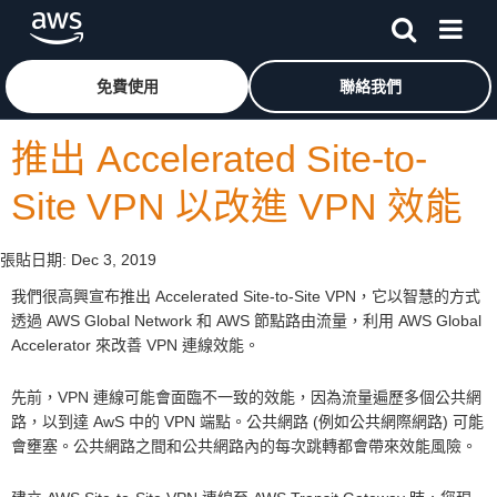
跳至主要內容
按一下這裡可返回 Amazon Web Services 首頁
免費使用
聯絡我們
推出 Accelerated Site-to-
Site VPN 以改進 VPN 效能
張貼日期:
Dec 3, 2019
我們很高興宣布推出 Accelerated Site-to-Site VPN，它以智慧的方式
透過 AWS Global Network 和 AWS 節點路由流量，利用 AWS Global
Accelerator 來改善 VPN 連線效能。
先前，VPN 連線可能會面臨不一致的效能，因為流量遍歷多個公共網
路，以到達 AwS 中的 VPN 端點。公共網路 (例如公共網際網路) 可能
會壅塞。公共網路之間和公共網路內的每次跳轉都會帶來效能風險。