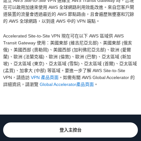
建立 AWS Site-to-Site VPN 連線至 AWS Transit Gateway 時，您現
在可以啟用加速來使用 AWS 全球網路利用效能改進。來自您客戶閘
道裝置的流量會透過最近的 AWS 節點路由，且會遍歷無壅塞和冗餘
的 AWS 全球網路，以到達 AWS 中的 VPN 端點。
Accelerated Site-to-Site VPN 現在可在以下 AWS 區域供 AWS
Transit Gateway 使用：美國東部 (維吉尼亞北部)、美國東部 (俄亥
俄)、美國西部 (奧勒岡)、美國西部 (加利佛尼亞北部)、歐洲 (愛爾
蘭)、歐洲 (法蘭克福)、歐洲 (倫敦)、歐洲 (巴黎)、亞太區域 (新加
坡)、亞太區域 (東京)、亞太區域 (雪梨)、亞太區域 (首爾)、亞太區域
(孟買)、加拿大 (中部) 等區域。要進一步了解 AWS Site-to-Site
VPN，請造訪
VPN 產品頁面
。如需有關 AWS Global Accelerator 的
詳細資訊，請瀏覽
Global Accelerator產品頁面
。
登入主控台