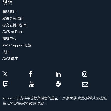
說明
聯絡我們
取得專家協助
提交支援申請單
AWS re:Post
知識中心
AWS Support 概觀
法律
AWS 徵才
Amazon 是支持平等就業機會的雇主：
少數民族/女性/殘障人士/退伍
軍人/性別認同/性取向/年齡。