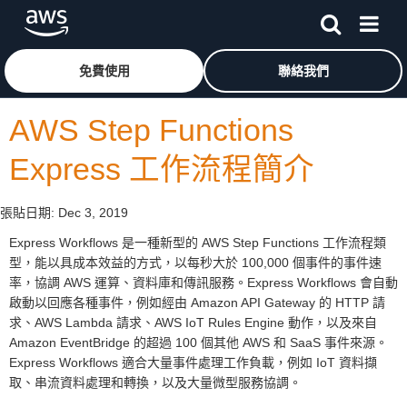
跳至主要內容
按一下這裡可返回 Amazon Web Services 首頁
免費使用
聯絡我們
AWS Step Functions
Express 工作流程簡介
張貼日期:
Dec 3, 2019
Express Workflows 是一種新型的 AWS Step Functions 工作流程類
型，能以具成本效益的方式，以每秒大於 100,000 個事件的事件速
率，協調 AWS 運算、資料庫和傳訊服務。Express Workflows 會自動
啟動以回應各種事件，例如經由 Amazon API Gateway 的 HTTP 請
求、AWS Lambda 請求、AWS IoT Rules Engine 動作，以及來自
Amazon EventBridge 的超過 100 個其他 AWS 和 SaaS 事件來源。
Express Workflows 適合大量事件處理工作負載，例如 IoT 資料擷
取、串流資料處理和轉換，以及大量微型服務協調。