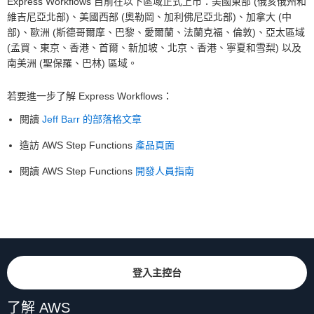
Express Workflows 目前在以下區域正式上市：美國東部 (俄亥俄州和
維吉尼亞北部)、美國西部 (奧勒岡、加利佛尼亞北部)、加拿大 (中
部)、歐洲 (斯德哥爾摩、巴黎、愛爾蘭、法蘭克福、倫敦)、亞太區域
(孟買、東京、香港、首爾、新加坡、北京、香港、寧夏和雪梨) 以及
南美洲 (聖保羅、巴林) 區域。
若要進一步了解 Express Workflows：
閱讀
Jeff Barr 的部落格文章
造訪 AWS Step Functions
產品頁面
閱讀 AWS Step Functions
開發人員指南
登入主控台
了解 AWS