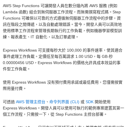
AWS Step Functions 可讓開發人員在數分鐘內將 AWS 服務 (例如
Lambda 函數) 組合到無伺服器工作流程，而無需撰寫程式碼。Step
Functions 可確保以可靠的方式遵循無伺服器工作流程中的步驟，資
訊在階段之間傳遞，以及自動處理錯誤。當今，開發人員可以高效地
使用標準工作流程來管理長期執行的工作負載，例如機器學習模型訓
練、報表產生、IT 自動化，以及訂單處理。
Express Workflows 可支援每秒大於 100,000 的事件速率，使其適合
事件處理工作負載。定價低至每百萬請求 1.00 USD，每 GB-秒
0.00000456 USD，Express Workflows 的價格允許具成本效益的事
件型工作負載。
使用 Express Workflows 沒有預付費用承諾或最低費用，您僅需按實
際用量付費。
可透過
AWS 管理主控台
、
命令列界面 (CLI)
或
SDK
開始使用
Express Workflows。開發人員可以使用可執行的範例專案建置其第一
個工作流程，只需按一下，從 Step Functions 主控台部署。