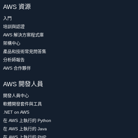
AWS 資源
入門
培訓與認證
AWS 解決方案程式庫
架構中心
產品和技術常見問答集
分析師報告
AWS 合作夥伴
AWS 開發人員
開發人員中心
軟體開發套件與工具
.NET on AWS
在 AWS 上執行的 Python
在 AWS 上執行的 Java
在 AWS 上執行的 PHP