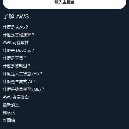
登入主控台
了解 AWS
什麼是 AWS？
什麼是雲端運算？
AWS 可存取性
什麼是 DevOps？
什麼是容器？
什麼是資料湖？
什麼是人工智慧 (AI)？
什麼是生成式 AI？
什麼是機器學習 (ML)？
AWS 雲端安全
最新消息
部落格
新聞稿