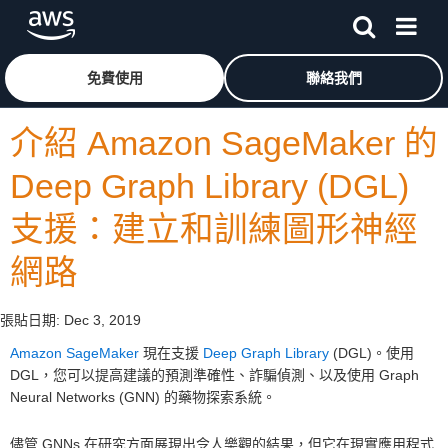
跳至主要內容
按一下這裡可返回 Amazon Web Services 首頁
免費使用
聯絡我們
介紹 Amazon SageMaker 的
Deep Graph Library (DGL)
支援：建立和訓練圖形神經
網路
張貼日期:
Dec 3, 2019
Amazon SageMaker
現在支援
Deep Graph Library
(DGL)。使用
DGL，您可以提高建議的預測準確性、詐騙偵測、以及使用 Graph
Neural Networks (GNN) 的藥物探索系統。
儘管 GNNs 在研究方面展現出令人樂觀的結果，但它在現實應用程式