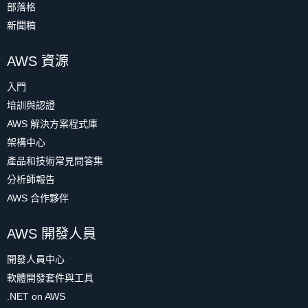
部落格
新聞稿
AWS 資源
入門
培訓與認證
AWS 解決方案程式庫
架構中心
產品和技術常見問答集
分析師報告
AWS 合作夥伴
AWS 開發人員
開發人員中心
軟體開發套件與工具
.NET on AWS