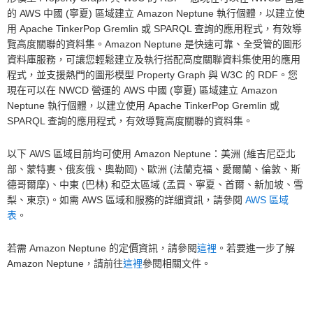
的 AWS 中國 (寧夏) 區域建立 Amazon Neptune 執行個體，以建立使
用 Apache TinkerPop Gremlin 或 SPARQL 查詢的應用程式，有效導
覽高度關聯的資料集。Amazon Neptune 是快速可靠、全受管的圖形
資料庫服務，可讓您輕鬆建立及執行搭配高度關聯資料集使用的應用
程式，並支援熱門的圖形模型 Property Graph 與 W3C 的 RDF。您
現在可以在 NWCD 營運的 AWS 中國 (寧夏) 區域建立 Amazon
Neptune 執行個體，以建立使用 Apache TinkerPop Gremlin 或
SPARQL 查詢的應用程式，有效導覽高度關聯的資料集。
以下 AWS 區域目前均可使用 Amazon Neptune：美洲 (維吉尼亞北
部、蒙特婁、俄亥俄、奧勒岡)、歐洲 (法蘭克福、愛爾蘭、倫敦、斯
德哥爾摩)、中東 (巴林) 和亞太區域 (孟買、寧夏、首爾、新加坡、雪
梨、東京)。如需 AWS 區域和服務的詳細資訊，請參閱
AWS 區域
表
。
若需 Amazon Neptune 的定價資訊，請參閱
這裡
。若要進一步了解
Amazon Neptune，請前往
這裡
參閱相關文件。