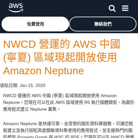
跳至主要內容
按一下這裡可返回 Amazon Web Services 首頁
免費使用
聯絡我們
NWCD 營運的 AWS 中國
(寧夏) 區域現起開放使用
Amazon Neptune
張貼日期:
Jan 15, 2020
NWCD 營運的 AWS 中國 (寧夏) 區域現起開放使用 Amazon
Neptune。您現在可以在此 AWS 區域使用 R5 執行個體類型，為圖形
應用程式建立 Neptune 叢集。
Amazon Neptune 是快速可靠、全受管的圖形資料庫服務，可讓您輕
鬆建立及執行搭配高度關聯資料集使用的應用程式，並支援熱門的圖
形模型 Property Graph 與 W3C 的 RDF。您現在可以在 NWCD 營運