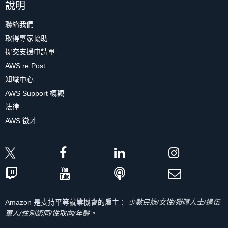
說明
聯絡我們
取得專家協助
提交支援申請單
AWS re:Post
知識中心
AWS Support 概觀
法律
AWS 徵才
Amazon 是支持平等就業機會的雇主：
少數民族/女性/殘障人士/退伍
軍人/性別認同/性取向/年齡。