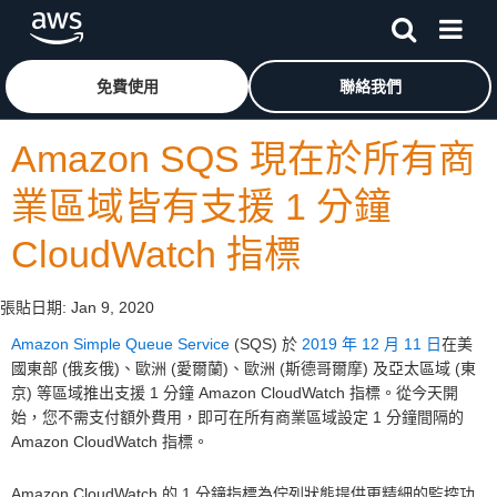
跳至主要內容
按一下這裡可返回 Amazon Web Services 首頁
免費使用
聯絡我們
Amazon SQS 現在於所有商
業區域皆有支援 1 分鐘
CloudWatch 指標
張貼日期:
Jan 9, 2020
Amazon Simple Queue Service
(SQS) 於
2019 年 12 月 11 日
在美
國東部 (俄亥俄)、歐洲 (愛爾蘭)、歐洲 (斯德哥爾摩) 及亞太區域 (東
京) 等區域推出支援 1 分鐘 Amazon CloudWatch 指標。從今天開
始，您不需支付額外費用，即可在所有商業區域設定 1 分鐘間隔的
Amazon CloudWatch 指標。
Amazon CloudWatch 的 1 分鐘指標為佇列狀態提供更精細的監控功