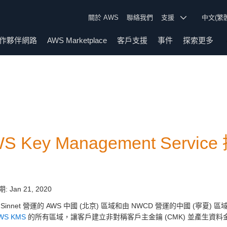
關於 AWS
聯絡我們
支援
中文(繁
作夥伴網路
AWS Marketplace
客戶支援
事件
探索更多
WS Key Management Se
期:
Jan 21, 2020
Sinnet 營運的 AWS 中國 (北京) 區域和由 NWCD 營運的中國 (寧夏) 區域之外
WS KMS
的所有區域，讓客戶建立非對稱客戶主金鑰 (CMK) 並產生資