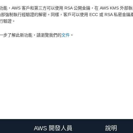
功能，AWS 客戶和第三方可以使用 RSA 公開金鑰，在 AWS KMS 
 內部強制執行經驗證的解密。同樣，客戶可以使用 ECC 或 RSA 私密金
行驗證。
一步了解此新功能，請瀏覽我們的
文件
。
AWS 開發人員
說明