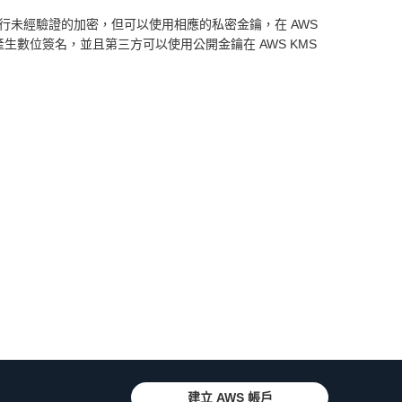
外部執行未經驗證的加密，但可以使用相應的私密金鑰，在 AWS
鑰產生數位簽名，並且第三方可以使用公開金鑰在 AWS KMS
建立 AWS 帳戶