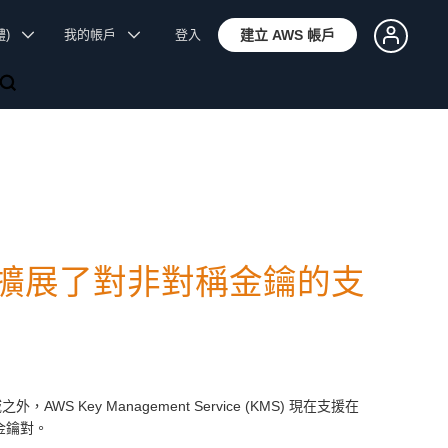
體)
我的帳戶
登入
建立 AWS 帳戶
rvice 擴展了對非對稱金鑰的支
，AWS Key Management Service (KMS) 現在支援在
料金鑰對。