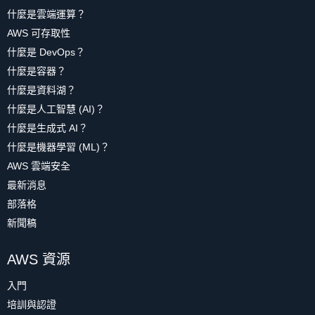
什麼是雲端運算？
AWS 可存取性
什麼是 DevOps？
什麼是容器？
什麼是資料湖？
什麼是人工智慧 (AI)？
什麼是生成式 AI？
什麼是機器學習 (ML)？
AWS 雲端安全
最新消息
部落格
新聞稿
AWS 資源
入門
培訓與認證