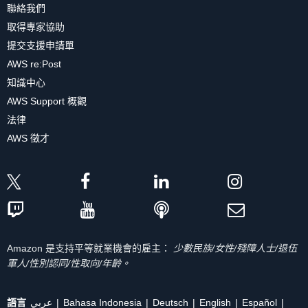
聯絡我們
取得專家協助
提交支援申請單
AWS re:Post
知識中心
AWS Support 概觀
法律
AWS 徵才
Amazon 是支持平等就業機會的雇主：
少數民族/女性/殘障人士/退伍
軍人/性別認同/性取向/年齡。
語言
عربي
Bahasa Indonesia
Deutsch
English
Español