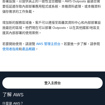
部署設施，以提供真正的一致性混合體驗。AWS Outposts 最適合需
要低延遲存取內部部署應用程式或系統、本機資料處理，或本機資料
儲存需求的工作負載。
增加新的服務區域後，客戶可以連接至距離其資料中心和內部部署設
施最近的區域。他們現在可以部署 Outposts，以在其他國家/地區支
援其內部部署的使用案例。
若要開始使用，請瀏覽
AWS 管理主控台
。若要進一步了解，請參閱
使用者指南
和
產品概觀
。
登入主控台
了解 AWS
什麼是 AWS？