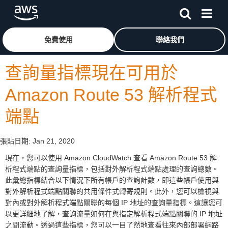
跳至主要內容
按一下這裡可返回 Amazon Web Services 首頁
免費使用
聯絡我們
查詢量指標現在可用於
Amazon Route 53 解析程式
端點
張貼日期:
Jan 21, 2020
現在，您可以使用 Amazon CloudWatch 查看 Amazon Route 53 解
析程式端點的查詢量指標，包括對外解析程式端點處理的查詢總數。
此彙總指標結合以下情況下所有帳戶的查詢計數，即這些帳戶使用與
對外解析程式端點關聯的共用條件式轉寄規則。此外，您可以檢視與
對內或對外解析程式端點關聯的每個 IP 地址的查詢量指標。這讓您可
以更詳細地了解，查詢流量如何在與指定解析程式端點關聯的 IP 地址
之間流動。透過這些指標，您可以一目了然地查看往來內部部署網路