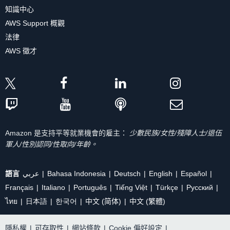
知識中心
AWS Support 概觀
法律
AWS 徵才
Amazon 是支持平等就業機會的雇主：
少數民族/女性/殘障人士/退伍
軍人/性別認同/性取向/年齡。
語言
عربي
Bahasa Indonesia
Deutsch
English
Español
Français
Italiano
Português
Tiếng Việt
Türkçe
Ρусский
ไทย
日本語
한국어
中文 (简体)
中文 (繁體)
隱私權
|
可存取性
|
網站條款
|
Cookie 偏好設定
|