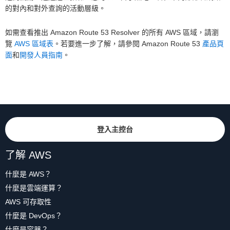
的對內和對外查詢的活動層級。
如需查看推出 Amazon Route 53 Resolver 的所有 AWS 區域，請瀏
覽
AWS 區域表
。若要進一步了解，請參閱 Amazon Route 53
產品頁
面
和
開發人員指南
。
登入主控台
了解 AWS
什麼是 AWS？
什麼是雲端運算？
AWS 可存取性
什麼是 DevOps？
什麼是容器？