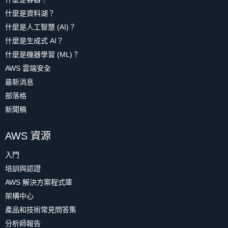
什麼是資料湖？
什麼是人工智慧 (AI)？
什麼是生成式 AI？
什麼是機器學習 (ML)？
AWS 雲端安全
最新消息
部落格
新聞稿
AWS 資源
入門
培訓與認證
AWS 解決方案程式庫
架構中心
產品和技術常見問答集
分析師報告