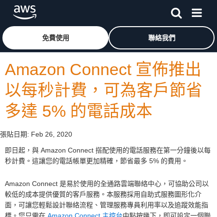
跳至主要內容
按一下這裡可返回 Amazon Web Services 首頁
免費使用
聯絡我們
Amazon Connect 宣佈推出
以每秒計費，可為客戶節省
多達 5% 的電話成本
張貼日期:
Feb 26, 2020
即日起，與 Amazon Connect 搭配使用的電話服務在第一分鐘後以每
秒計費。這讓您的電話帳單更加精確，節省最多 5% 的費用。
Amazon Connect 是易於使用的全通路雲端聯絡中心，可協助公司以
較低的成本提供優質的客戶服務。本服務採用自助式服務圖形化介
面，可讓您輕鬆設計聯絡流程、管理服務專員利用率以及追蹤效能指
標。您只需在
Amazon Connect 主控台
中點按幾下，即可設定一個聯