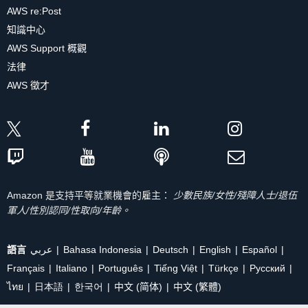
AWS re:Post
知識中心
AWS Support 概觀
法律
AWS 徵才
Amazon 是支持平等就業機會的雇主：
少數民族/女性/殘障人士/退伍
軍人/性別認同/性取向/年齡。
語言
عربي
Bahasa Indonesia
Deutsch
English
Español
Français
Italiano
Português
Tiếng Việt
Türkçe
Ρусский
ไทย
日本語
한국어
中文 (简体)
中文 (繁體)