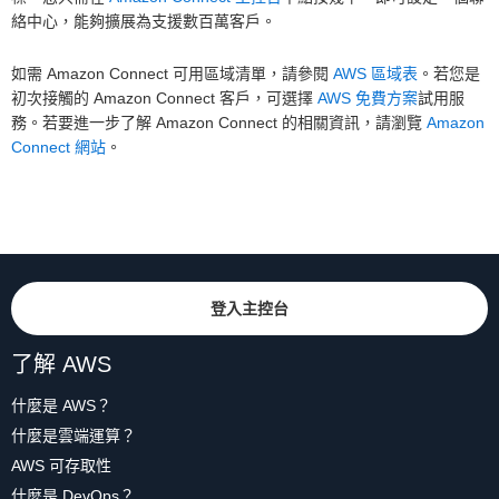
絡中心，能夠擴展為支援數百萬客戶。
如需 Amazon Connect 可用區域清單，請參閱
AWS 區域表
。若您是
初次接觸的 Amazon Connect 客戶，可選擇
AWS 免費方案
試用服
務。若要進一步了解 Amazon Connect 的相關資訊，請瀏覽
Amazon
Connect 網站
。
登入主控台
了解 AWS
什麼是 AWS？
什麼是雲端運算？
AWS 可存取性
什麼是 DevOps？