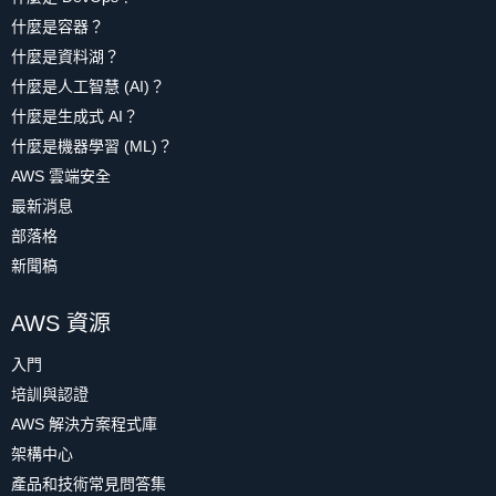
什麼是容器？
什麼是資料湖？
什麼是人工智慧 (AI)？
什麼是生成式 AI？
什麼是機器學習 (ML)？
AWS 雲端安全
最新消息
部落格
新聞稿
AWS 資源
入門
培訓與認證
AWS 解決方案程式庫
架構中心
產品和技術常見問答集