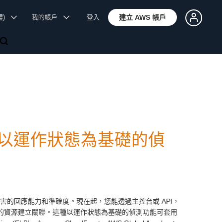
體)
我的帳戶
登入
建立 AWS 帳戶
現起支援以運作狀態為基礎的偵
降低損害的回應能力和準確度。現在起，您能透過主控台或 API，
nced 保護的資源建立關聯。這種以運作狀態為基礎的偵測功能可套用