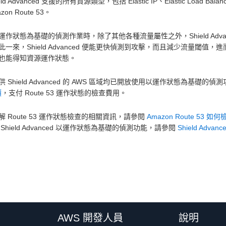
eld Advanced 支援的所有資源類型，包括 Elastic IP、Elastic Load Balancin
zon Route 53。
運作狀態為基礎的偵測作業時，除了其他各種流量屬性之外，Shield Adv
此一來，Shield Advanced 便能更快偵測到攻擊，而且減少流量閾值，
也能得知資源運作狀態。
供 Shield Advanced 的 AWS 區域均已開放使用以運作狀態為基
價
，支付 Route 53 運作狀態的檢查費用。
解 Route 53 運作狀態檢查的相關資訊，請參閱
Amazon Route 53
Shield Advanced 以運作狀態為基礎的偵測功能，請參閱
Shield Adv
AWS 開發人員
說明