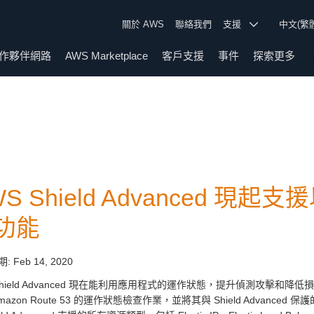
關於 AWS
聯絡我們
支援
中文(繁
作夥伴網路
AWS Marketplace
客戶支援
事件
探索更多
WS Shield Advanced 
功能
期:
Feb 14, 2020
 Shield Advanced 現在能利用應用程式的運作狀態，提升偵測攻擊和
mazon Route 53 的運作狀態檢查作業，並將其與 Shield Adva