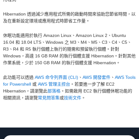
Hibernation 透過減少應用程式所需的啟動時間來協助您節省時間，以
及在重新設定環境或應用程式時節省工作量。
休眠功能適用於執行 Amazon Linux、Amazon Linux 2、Ubuntu
16.04 和 18.04 LTS、Windows 之 M3、M4、M5、C3、C4、C5、
R3、R4 和 R5 執行個體上執行的隨需和預留執行個體。針對
Windows，高達 16 GB RAM 的執行個體支援 Hibernation。針對其他
作業系統，少於 150 GB RAM 的執行個體支援 Hibernation。
此功能可以透過
AWS 命令列界面 (CLI)
、
AWS 開發套件
、
AWS Tools
for Powershell
或
AWS 管理主控台
。若要進一步了解 EC2
Hibernation，請瀏覽此
部落格
。如需啟用 EC2 執行個體休眠功能的
相關資訊，請瀏覽
常見問答集
或
技術文件
。