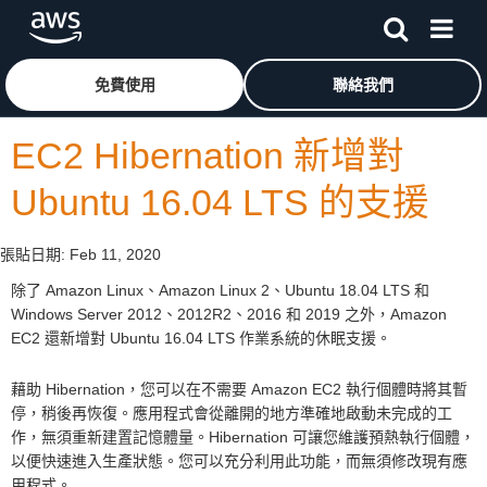
跳至主要內容
按一下這裡可返回 Amazon Web Services 首頁
免費使用
聯絡我們
EC2 Hibernation 新增對
Ubuntu 16.04 LTS 的支援
張貼日期:
Feb 11, 2020
除了 Amazon Linux、Amazon Linux 2、Ubuntu 18.04 LTS 和
Windows Server 2012、2012R2、2016 和 2019 之外，Amazon
EC2 還新增對 Ubuntu 16.04 LTS 作業系統的休眠支援。
藉助 Hibernation，您可以在不需要 Amazon EC2 執行個體時將其暫
停，稍後再恢復。應用程式會從離開的地方準確地啟動未完成的工
作，無須重新建置記憶體量。Hibernation 可讓您維護預熱執行個體，
以便快速進入生產狀態。您可以充分利用此功能，而無須修改現有應
用程式。