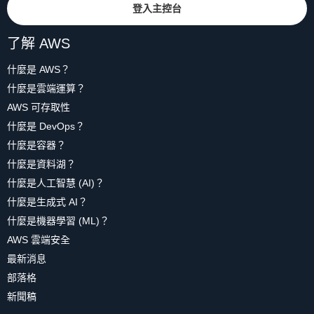
登入主控台
了解 AWS
什麼是 AWS？
什麼是雲端運算？
AWS 可存取性
什麼是 DevOps？
什麼是容器？
什麼是資料湖？
什麼是人工智慧 (AI)？
什麼是生成式 AI？
什麼是機器學習 (ML)？
AWS 雲端安全
最新消息
部落格
新聞稿