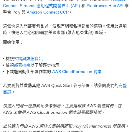
Connect Streams 應用程式開發界面 (API)
和
Plantronics Hub API
來
整合 Poly 與
Amazon Connect CCP
。
這個快速入門部署包含以一個現有網域名稱部署的選項。使用此選項
時，快速入門必須部署於美國東部 (維吉尼亞北部) 區域。
開始使用：
• 檢視
架構與詳細資訊
• 檢視
部署指南
以了解逐步指示
• 下載能自動化部署作業的
AWS CloudFormation 範本
若要瀏覽並啟動其他 AWS Quick Start 參考部署，請參閱我們的
完整
目錄
。
快速入門是一種自動化參考部署，主要是根據 AWS 最佳實務，在
AWS 上使用 AWS CloudFormation 範本部署關鍵技術。
此快速入門由 AWS 解決方案架構師和 Poly (前 Plantronics) 所建構。