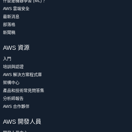
什麼是機器學習 (ML)？
AWS 雲端安全
最新消息
部落格
新聞稿
AWS 資源
入門
培訓與認證
AWS 解決方案程式庫
架構中心
產品和技術常見問答集
分析師報告
AWS 合作夥伴
AWS 開發人員