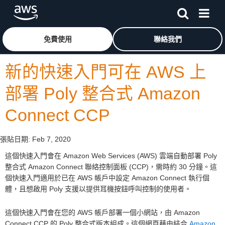
跳至主要內容
按一下這裡可返回 Amazon Web Services 首頁
免費使用
聯絡我們
新的快速入門可在 AWS 上
部署 Poly 整合式 Amazon
Connect CCP
張貼日期:
Feb 7, 2020
這個快速入門會在 Amazon Web Services (AWS) 雲端自動部署 Poly
整合式 Amazon Connect 聯絡控制面板 (CCP)，需時約 30 分鐘。這
個快速入門適用於已在 AWS 帳戶中設定 Amazon Connect 執行個
體，且想啟用 Poly 支援以提供耳機按鈕呼叫控制的使用者。
這個快速入門會在您的 AWS 帳戶部署一個小網站，由 Amazon
Connect CCP 的 Poly 整合式版本組成。這個網頁藉由結合
Amazon