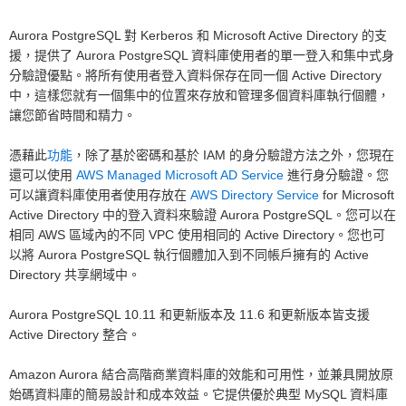
Aurora PostgreSQL 對 Kerberos 和 Microsoft Active Directory 的支
援，提供了 Aurora PostgreSQL 資料庫使用者的單一登入和集中式身
分驗證優點。將所有使用者登入資料保存在同一個 Active Directory
中，這樣您就有一個集中的位置來存放和管理多個資料庫執行個體，
讓您節省時間和精力。
憑藉此
功能
，除了基於密碼和基於 IAM 的身分驗證方法之外，您現在
還可以使用
AWS Managed Microsoft AD Service
進行身分驗證。您
可以讓資料庫使用者使用存放在
AWS Directory Service
for Microsoft
Active Directory 中的登入資料來驗證 Aurora PostgreSQL。您可以在
相同 AWS 區域內的不同 VPC 使用相同的 Active Directory。您也可
以將 Aurora PostgreSQL 執行個體加入到不同帳戶擁有的 Active
Directory 共享網域中。
Aurora PostgreSQL 10.11 和更新版本及 11.6 和更新版本皆支援
Active Directory 整合。
Amazon Aurora 結合高階商業資料庫的效能和可用性，並兼具開放原
始碼資料庫的簡易設計和成本效益。它提供優於典型 MySQL 資料庫