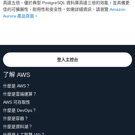
高達五倍、優於典型 PostgreSQL 資料庫高達三倍的效能，並具備更
佳的可擴展性、耐用性和安全性。如需詳細資訊，請瀏覽
Amazon
Aurora 產品頁面
。
登入主控台
了解 AWS
什麼是 AWS？
什麼是雲端運算？
AWS 可存取性
什麼是 DevOps？
什麼是容器？
什麼是資料湖？
什麼是人工智慧 (AI)？