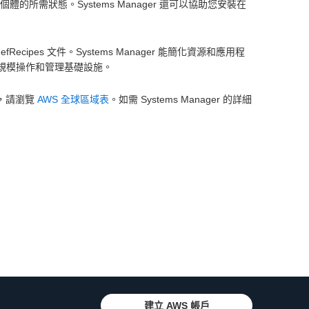
個體的所需狀態。Systems Manager 還可以協助您安裝在
hefRecipes 文件。Systems Manager 能簡化資源和應用程
大規模操作和管理基礎設施。
域，請瀏覽
AWS 全球區域表
。如需 Systems Manager 的詳細
建立 AWS 帳戶