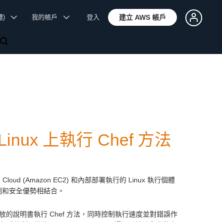
體)
我的帳戶
登入
建立 AWS 帳戶
 Linux 上執行 Chef 方法
te Cloud (Amazon EC2) 和內部部署執行的 Linux 執行個體
的控制和安全優勢相結合。
on S3) 上存放的說明書執行 Chef 方法，同時控制執行速度並對錯誤作