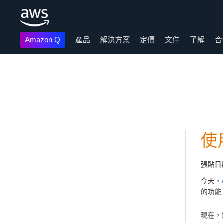
Amazon Q
產品
解決方案
定價
文件
了解
合
跳至主要內容
使用
張貼日
今天，
的功能。
現在，您