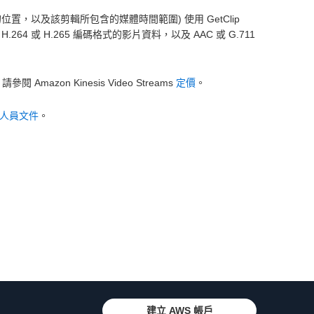
儲存的位置，以及該剪輯所包含的媒體時間範圍) 使用 GetClip
.264 或 H.265 編碼格式的影片資料，以及 AAC 或 G.711
Amazon Kinesis Video Streams
定價
。
人員文件
。
建立 AWS 帳戶