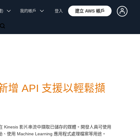
體)
我的帳戶
登入
建立 AWS 帳戶
eams 新增 API 支援以輕鬆擷
 Kinesis 影片串流中擷取已儲存的媒體。開發人員可使用
用 Machine Learning 應用程式處理檔案等用途。