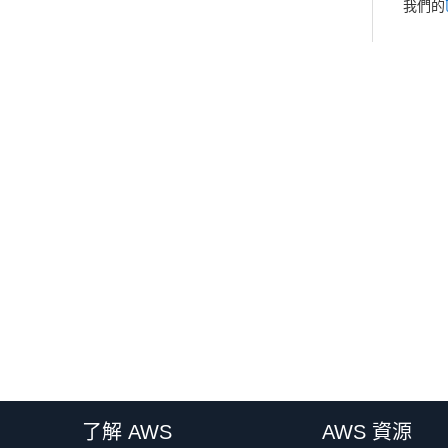
我們的
了解 AWS
AWS 資源