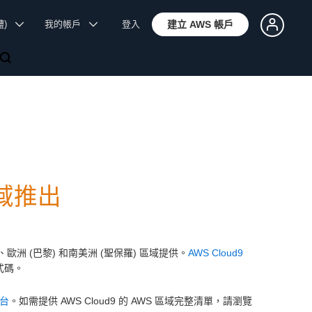
體)
我的帳戶
登入
建立 AWS 帳戶
區域推出
)、歐洲 (巴黎) 和南美洲 (聖保羅) 區域提供。
AWS Cloud9
式碼。
控台
。如需提供 AWS Cloud9 的 AWS 區域完整清單，請瀏覽