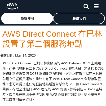
跳至主要內容
按一下這裡可返回 Amazon Web Services 首頁
免費使用
聯絡我們
AWS Direct Connect 在巴林
設置了第二個服務地點
張貼日期:
May 14, 2020
AWS Direct Connect 已於巴林麥納瑪的 AWS Bahrain DC52 上線服
務。這是巴林的第二個 AWS Direct Connect 服務地點。將新的 DC52
服務地點與現有的 DC53 服務地點配對後，客戶現在就可以在巴林境
內建立位置備援連線。此外，有了 AWS Direct Connect 全球存取服
務，您可以從上述任何服務地點透過全球公有 VIF 和 Direct Connect
閘道，存取全球任何 AWS 區域的 AWS 資源。連接到任何 AWS 區域
時，如果所在區域不是傳到所需 AWS 區域的最短路徑，則不會在所
在區域來回傳送資料。