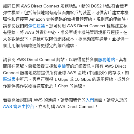
如同任何 AWS Direct Connect 服務地點，新的 DC52 地點符合標準
彈性模型，包括每個地點有兩個面向客戶的裝置，可供客戶建立本機
彈性和連接至 Amazon 骨幹網路的備援實體連線。規劃您的連線時，
請參閱我們的
彈性建議
。您可利用 AWS Direct Connect 輕鬆建立私
有連線，將 AWS 與資料中心、辦公室或主機託管環境相互連接。在
大多數情況下，這樣可以降低網路成本、提高頻寬輸送量，並提供一
個比用網際網路連線更穩定的網路體驗。
請參閱 AWS Direct Connect 網站，以取得關於各個
服務地點
、其相
關所在區域、邏輯備援支援和
定價
等的詳細資訊。所有 AWS Direct
Connect 服務地點皆提供所有全球 AWS 區域 (中國除外) 的存取，如
區域表
中所示。客戶可獲得 1 Gbps 或 10 Gbps 的專用連線，或與合
作夥伴協作以獲得速度低於 1 Gbps 的連線。
若要開始規劃與 AWS 的連線，請參閱我們的
入門
頁面。請登入您的
AWS 管理主控台
，立即訂購 AWS Direct Connect！