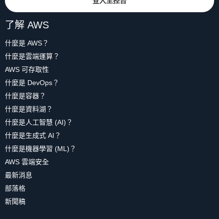
登入主控台
了解 AWS
什麼是 AWS？
什麼是雲端運算？
AWS 可存取性
什麼是 DevOps？
什麼是容器？
什麼是資料湖？
什麼是人工智慧 (AI)？
什麼是生成式 AI？
什麼是機器學習 (ML)？
AWS 雲端安全
最新消息
部落格
新聞稿