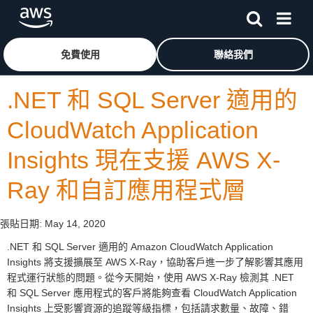
跳至主要內容
按一下這裡可返回 Amazon Web Services 首頁
免費使用
聯絡我們
.NET 和 SQL Server 適用的
CloudWatch Application
Insights 現在支援 AWS X-
Ray 和自訂應用程式層
張貼日期:
May 14, 2020
.NET 和 SQL Server 適用的 Amazon CloudWatch Application
Insights 將支援擴展至 AWS X-Ray，協助客戶進一步了解影響其應用
程式運行狀態的問題。從今天開始，使用 AWS X-Ray 檢測其 .NET
和 SQL Server 應用程式的客戶將能夠查看 CloudWatch Application
Insights 上受影響資源的追蹤等級指標，包括請求數量、故障、錯