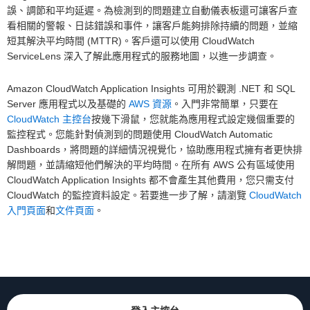
誤、調節和平均延遲。為檢測到的問題建立自動儀表板還可讓客戶查
看相關的警報、日誌錯誤和事件，讓客戶能夠排除持續的問題，並縮
短其解決平均時間 (MTTR)。客戶還可以使用 CloudWatch
ServiceLens 深入了解此應用程式的服務地圖，以進一步調查。
Amazon CloudWatch Application Insights 可用於觀測 .NET 和 SQL
Server 應用程式以及基礎的
AWS 資源
。入門非常簡單，只要在
CloudWatch 主控台
按幾下滑鼠，您就能為應用程式設定幾個重要的
監控程式。您能針對偵測到的問題使用 CloudWatch Automatic
Dashboards，將問題的詳細情況視覺化，協助應用程式擁有者更快排
解問題，並請縮短他們解決的平均時間。在所有 AWS 公有區域使用
CloudWatch Application Insights 都不會產生其他費用，您只需支付
CloudWatch 的監控資料設定。若要進一步了解，請瀏覽
CloudWatch
入門頁面
和
文件頁面
。